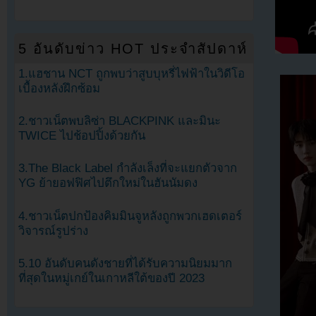
5 อันดับข่าว HOT ประจำสัปดาห์
1.แฮชาน NCT ถูกพบว่าสูบบุหรี่ไฟฟ้าในวิดีโอ
เบื้องหลังฝึกซ้อม
2.ชาวเน็ตพบลิซ่า BLACKPINK และมินะ
TWICE ไปช้อปปิ้งด้วยกัน
3.The Black Label กำลังเล็งที่จะแยกตัวจาก
YG ย้ายอฟฟิศไปตึกใหม่ในฮันนัมดง
4.ชาวเน็ตปกป้องคิมมินจูหลังถูกพวกเฮดเตอร์
วิจารณ์รูปร่าง
5.10 อันดับคนดังชายที่ได้รับความนิยมมาก
ที่สุดในหมู่เกย์ในเกาหลีใต้ของปี 2023