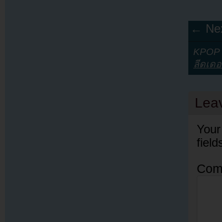
← Nex
KPOP Y
ลีดเดอ
Lea
Your
fiel
Com