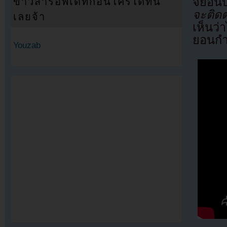
จียอน
ข่าวสารอัพเดทก่อนใครได้ที่นี่
จะติดต
เลยจ้า
เห็นว่า
ยอนกำ
Youzab