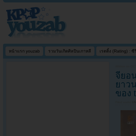
หน้าแรก youzab
รวมวันเกิดศิลปินเกาหลี
เรตติ้ง (Rating) : ซีรี
Written on
OCT
จียอ
ยาวน
ของ 
Filed under
U