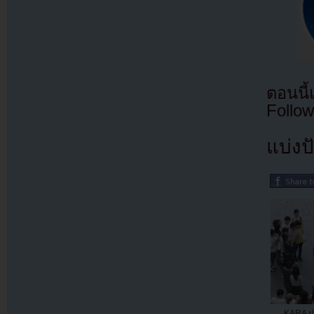
ตอนนี
Follow
แบ่งปั
KARA ป