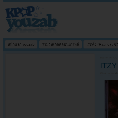
หน้าแรก youzab
รวมวันเกิดศิลปินเกาหลี
เรตติ้ง (Rating) : ซีรี
Written on
OCT
ITZY
Filed under
MV