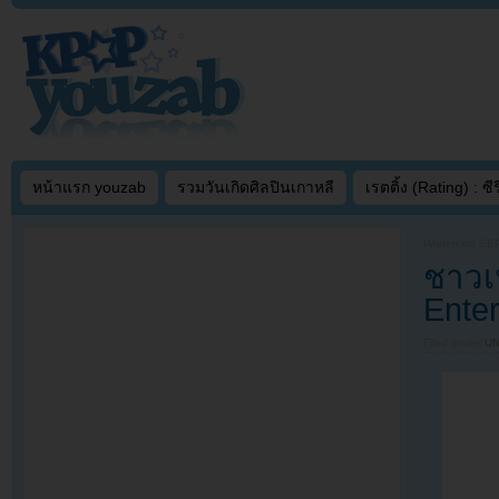
หน้าแรก youzab
รวมวันเกิดศิลปินเกาหลี
เรตติ้ง (Rating) : ซีรี
Written on
SEP
ชาวเน
Ente
Filed under
U