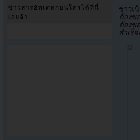
ข่าวสารอัพเดทก่อนใครได้ที่นี่
ชาวเน
ต้องข
เลยจ้า
ต้องข
สำเร็จ