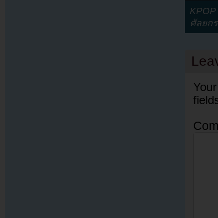
KPOP Y
ศัลยก
Lea
Your
fiel
Com