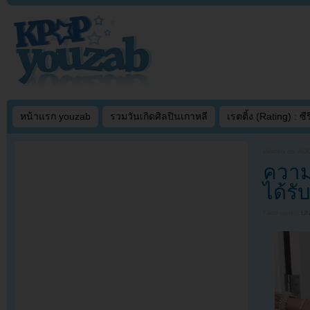
หน้าแรก youzab
รวมวันเกิดศิลปินเกาหลี
เรตติ้ง (Rating) : ซีรี
Written on
AUG
ความ
ได้ร
Filed under
U