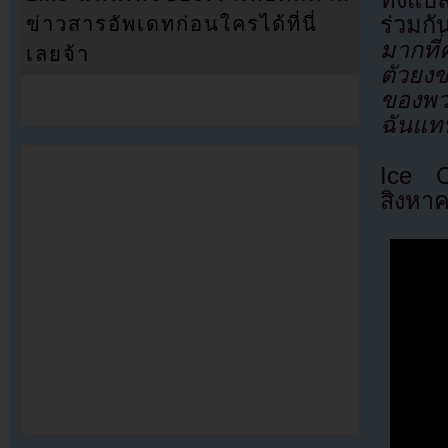
ทั้งแบ
ร่วมกั
ข่าวสารอัพเดทก่อนใครได้ที่นี่
มากที่
เลยจ้า
ตัวยง
ของพวก
ฉันแท
Ice 
สิงหาค