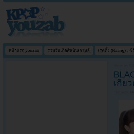
หน้าแรก youzab
รวมวันเกิดศิลปินเกาหลี
เรตติ้ง (Rating) : ซีรี
Written on
AUG
BLAC
เกี่
Filed under
U