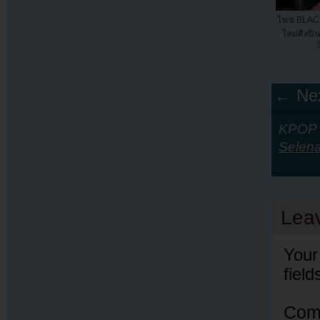
โรเซ่ BLAC
ใหม่ศิลปิน
S
← Nex
KPOP Y
Selen
Lea
Your
fiel
Com