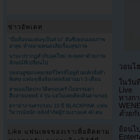
ข่าวอัพเดท
“มือสั่นจนแฟนๆเป็นห่วง” ฮันซึงยอนเผยภาพ
ล่าสุด ทำหลายคนสงสัยเรื่องสุขภาพ
นานะปรากฏตัวกับลุคใหม่ สะดุดตาด้วยภาพ
ลักษณ์ที่เปลี่ยนไป
วอนโฮ
บยอนอูซอกเคยเซอร์ไพรส์ไอยูด้วยเค้กสั่งทำ
พิเศษ แฟนๆเพิ่งสังเกตหลังผ่านมา 3 เดือน
ในวัน
Live 
ฮายองเปิดประวัติครอบครัวไม่ธรรมดา
สืบสายแพทย์ 4 รุ่น แต่ไม่เคยคิดเดินตามรอย
ทางกา
WENE
ดราม่างานครบรอบ 10 ปี BLACKPINK แฟน
ด้วยก
วิจารณ์หนัก หลังจำกัดผู้ร่วมงานแค่ 40 คน
ย้อนไ
Like แฟนเพจของเราเพื่อติดตาม
Entert