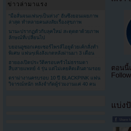
ข่าวล่ามาแรง
“มือสั่นจนแฟนๆเป็นห่วง” ฮันซึงยอนเผยภาพ
ล่าสุด ทำหลายคนสงสัยเรื่องสุขภาพ
นานะปรากฏตัวกับลุคใหม่ สะดุดตาด้วยภาพ
ลักษณ์ที่เปลี่ยนไป
บยอนอูซอกเคยเซอร์ไพรส์ไอยูด้วยเค้กสั่งทำ
พิเศษ แฟนๆเพิ่งสังเกตหลังผ่านมา 3 เดือน
ฮายองเปิดประวัติครอบครัวไม่ธรรมดา
ตอนนี
สืบสายแพทย์ 4 รุ่น แต่ไม่เคยคิดเดินตามรอย
Follow
ดราม่างานครบรอบ 10 ปี BLACKPINK แฟน
วิจารณ์หนัก หลังจำกัดผู้ร่วมงานแค่ 40 คน
แบ่งปั