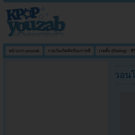
หน้าแรก youzab
รวมวันเกิดศิลปินเกาหลี
เรตติ้ง (Rating) : ซีรี
Written on
JUN
วอนโ
Filed under
U