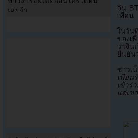
ข่าวสารอัพเดทก่อนใครได้ที่นี่
จิน B
เลยจ้า
เพื่อน
ในวันท
ของเพื
ว่าจิน
ยืนยั
ชาวเน
เพื่อน
เข้าร
แต่เข