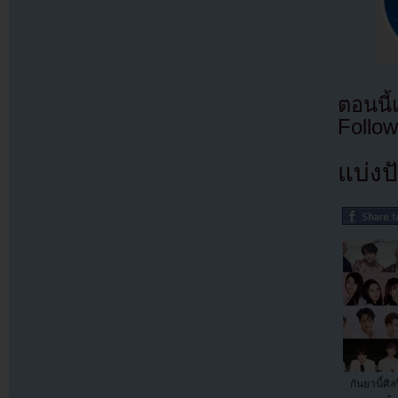
ตอนนี
Follow
แบ่งปั
กันยานี้ศิ