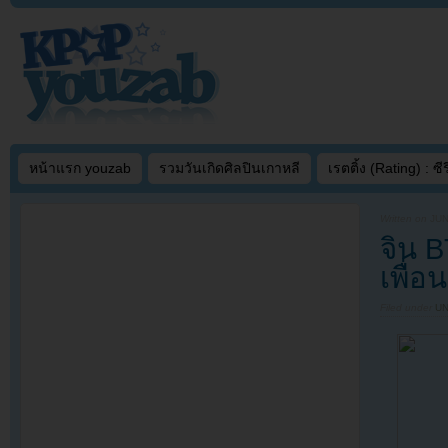
หน้าแรก youzab
รวมวันเกิดศิลปินเกาหลี
เรตติ้ง (Rating) : ซีรี
Written on
JUN
จิน 
เพื่อน
Filed under
U