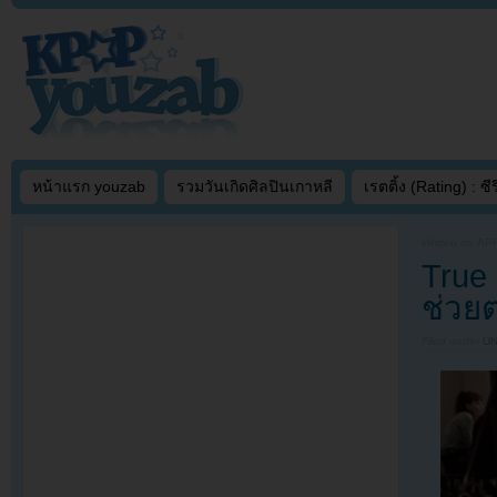
หน้าแรก youzab
รวมวันเกิดศิลปินเกาหลี
เรตติ้ง (Rating) : ซีรี
Written on
APR
True
ช่วยต
Filed under
U