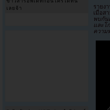
ข่าวสารอัพเดทก่อนใครได้ที่นี่
รายงา
เลยจ้า
เมื่อส
พบกัน
และโกร
ความท