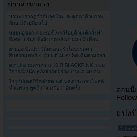
ข่าวล่ามาแรง
นานะปรากฏตัวกับลุคใหม่ สะดุดตาด้วยภาพ
ลักษณ์ที่เปลี่ยนไป
บยอนอูซอกเคยเซอร์ไพรส์ไอยูด้วยเค้กสั่งทำ
พิเศษ แฟนๆเพิ่งสังเกตหลังผ่านมา 3 เดือน
ฮายองเปิดประวัติครอบครัวไม่ธรรมดา
สืบสายแพทย์ 4 รุ่น แต่ไม่เคยคิดเดินตามรอย
ดราม่างานครบรอบ 10 ปี BLACKPINK แฟน
วิจารณ์หนัก หลังจำกัดผู้ร่วมงานแค่ 40 คน
ไอยูอัปเดตชีวิตล่าสุด แต่เพลงประกอบโพสต์
ทำแฟนๆ พูดถึง “จางกีฮา” อีกครั้ง
ตอนนี
Follow
แบ่งปั