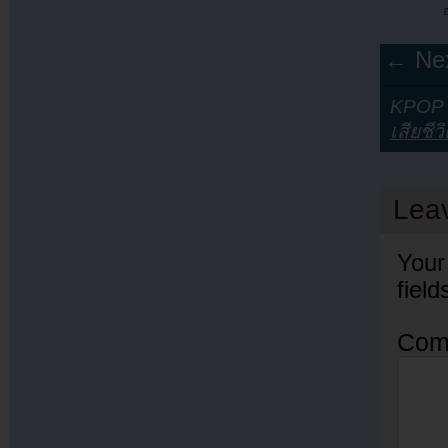
← Nex
KPOP Y
เสียชีว
Lea
Your
fiel
Com