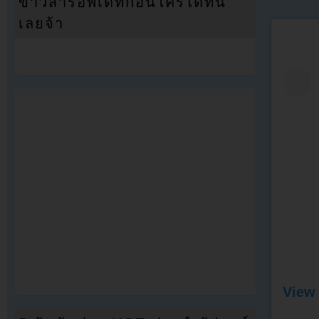
ข่าวสารอัพเดทก่อนใครได้ที่นี่
เลยจ้า
View 