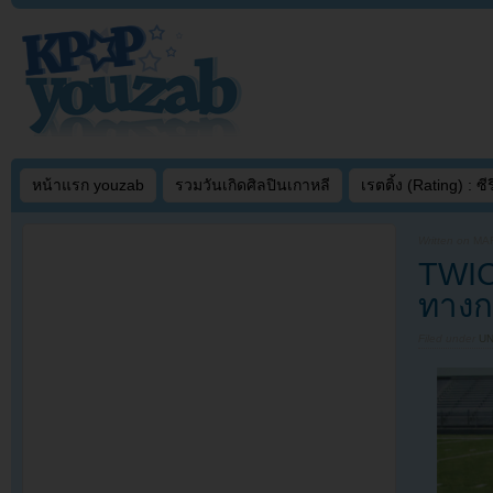
หน้าแรก youzab
รวมวันเกิดศิลปินเกาหลี
เรตติ้ง (Rating) : ซีรี
Written on
MAR
TWIC
ทางก
Filed under
U