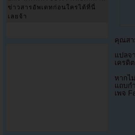
ข่าวสารอัพเดทก่อนใครได้ที่นี่
เลยจ้า
คุณสา
แปลจ
เครดิต
หากไม
แถบกำล
เพจ F