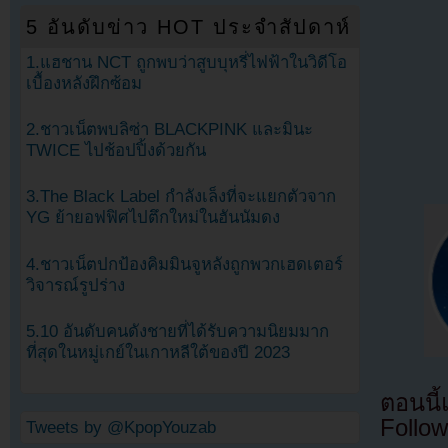
5 อันดับข่าว HOT ประจำสัปดาห์
1.แฮชาน NCT ถูกพบว่าสูบบุหรี่ไฟฟ้าในวิดีโอ
เบื้องหลังฝึกซ้อม
2.ชาวเน็ตพบลิซ่า BLACKPINK และมินะ
TWICE ไปช้อปปิ้งด้วยกัน
3.The Black Label กำลังเล็งที่จะแยกตัวจาก
YG ย้ายอฟฟิศไปตึกใหม่ในฮันนัมดง
4.ชาวเน็ตปกป้องคิมมินจูหลังถูกพวกเฮดเตอร์
วิจารณ์รูปร่าง
5.10 อันดับคนดังชายที่ได้รับความนิยมมาก
ที่สุดในหมู่เกย์ในเกาหลีใต้ของปี 2023
ตอนนี
Follow
Tweets by @KpopYouzab