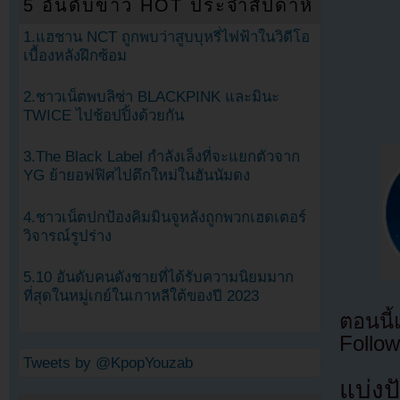
5 อันดับข่าว HOT ประจำสัปดาห์
1.แฮชาน NCT ถูกพบว่าสูบบุหรี่ไฟฟ้าในวิดีโอ
เบื้องหลังฝึกซ้อม
2.ชาวเน็ตพบลิซ่า BLACKPINK และมินะ
TWICE ไปช้อปปิ้งด้วยกัน
3.The Black Label กำลังเล็งที่จะแยกตัวจาก
YG ย้ายอฟฟิศไปตึกใหม่ในฮันนัมดง
4.ชาวเน็ตปกป้องคิมมินจูหลังถูกพวกเฮดเตอร์
วิจารณ์รูปร่าง
5.10 อันดับคนดังชายที่ได้รับความนิยมมาก
ที่สุดในหมู่เกย์ในเกาหลีใต้ของปี 2023
ตอนนี
Follow
Tweets by @KpopYouzab
แบ่งปั