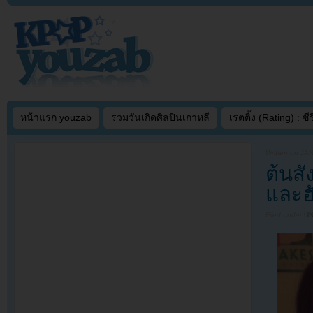
หน้าแรก youzab
รวมวันเกิดศิลปินเกาหลี
เรตติ้ง (Rating) : ซีรี
Written on
JAN
ต้นสั
และฮั
Filed under
U