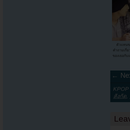
ตัวแทนข
คำถามเกี่ย
ของเธอกับแ
← Nex
KPOP Y
สังกัด
,
Lea