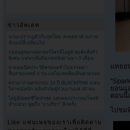
ข่าวอัพเดท
นานะปรากฏตัวกับลุคใหม่ สะดุดตาด้วยภาพ
ลักษณ์ที่เปลี่ยนไป
บยอนอูซอกเคยเซอร์ไพรส์ไอยูด้วยเค้กสั่งทำ
พิเศษ แฟนๆเพิ่งสังเกตหลังผ่านมา 3 เดือน
แทยอนเ
ฮายองเปิดประวัติครอบครัวไม่ธรรมดา
สืบสายแพทย์ 4 รุ่น แต่ไม่เคยคิดเดินตามรอย
“Spark
ดราม่างานครบรอบ 10 ปี BLACKPINK แฟน
ยอนแล
วิจารณ์หนัก หลังจำกัดผู้ร่วมงานแค่ 40 คน
ตอนนี้
ไอยูอัปเดตชีวิตล่าสุด แต่เพลงประกอบโพสต์
ทำแฟนๆ พูดถึง “จางกีฮา” อีกครั้ง
ไปชมที
Like แฟนเพจของเราเพื่อติดตาม