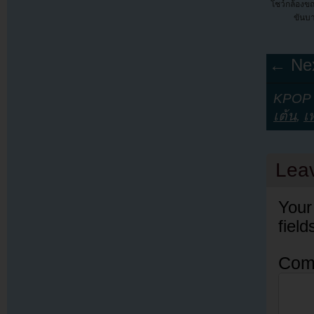
โชว์กล้องข
ขันบา
← Nex
KPOP Y
เต้น
,
เ
Lea
Your
fiel
Com