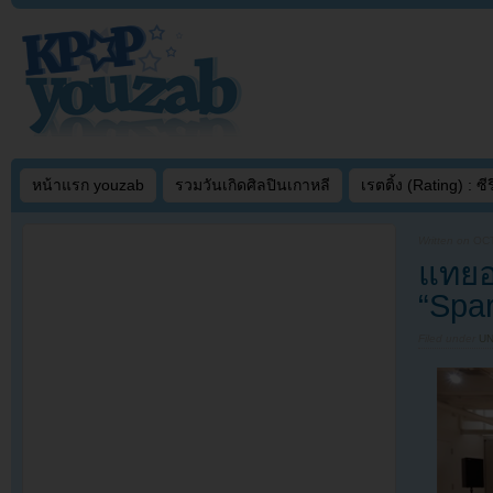
หน้าแรก youzab
รวมวันเกิดศิลปินเกาหลี
เรตติ้ง (Rating) : ซีรี
Written on
OCT
แทยอน
“Spa
Filed under
U