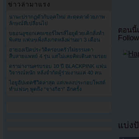
ข่าวล่ามาแรง
นานะปรากฏตัวกับลุคใหม่ สะดุดตาด้วยภาพ
ลักษณ์ที่เปลี่ยนไป
ตอนนี
บยอนอูซอกเคยเซอร์ไพรส์ไอยูด้วยเค้กสั่งทำ
Follow
พิเศษ แฟนๆเพิ่งสังเกตหลังผ่านมา 3 เดือน
ฮายองเปิดประวัติครอบครัวไม่ธรรมดา
สืบสายแพทย์ 4 รุ่น แต่ไม่เคยคิดเดินตามรอย
ดราม่างานครบรอบ 10 ปี BLACKPINK แฟน
วิจารณ์หนัก หลังจำกัดผู้ร่วมงานแค่ 40 คน
ไอยูอัปเดตชีวิตล่าสุด แต่เพลงประกอบโพสต์
ทำแฟนๆ พูดถึง “จางกีฮา” อีกครั้ง
แบ่งปั