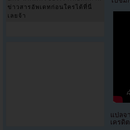
ไปชมกา
ข่าวสารอัพเดทก่อนใครได้ที่นี่
เลยจ้า
แปลจ
เครดิต