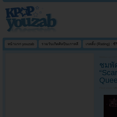
หน้าแรก youzab
รวมวันเกิดศิลปินเกาหลี
เรตติ้ง (Rating) : ซีรี
Written on
OCT
ชมพั
“Sca
Que
Filed under
U