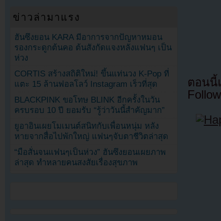
ข่าวล่ามาแรง
ฮันซึงยอน KARA มีอาการจากปัญหาหมอน
รองกระดูกต้นคอ ต้นสังกัดแจงหลังแฟนๆ เป็น
ห่วง
CORTIS สร้างสถิติใหม่! ขึ้นแท่นวง K-Pop ที่
ตอนนี
แตะ 15 ล้านฟอลโลว์ Instagram เร็วที่สุด
Follow
BLACKPINK ขอโทษ BLINK อีกครั้งในวัน
ครบรอบ 10 ปี ยอมรับ “รู้ว่าวันนี้สำคัญมาก”
ยูอาอินเผยโมเมนต์สนิทกับเพื่อนหนุ่ม หลัง
หายจากสื่อไปพักใหญ่ แฟนๆจับตาชีวิตล่าสุด
“มือสั่นจนแฟนๆเป็นห่วง” ฮันซึงยอนเผยภาพ
ล่าสุด ทำหลายคนสงสัยเรื่องสุขภาพ