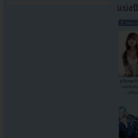
แบ่งปั
จูเนียลพูดถ
แข่งขันกับ
เปรียบ