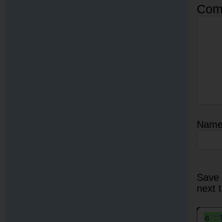
Com
Nam
Save 
next 