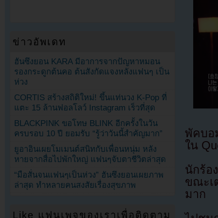
ข่าวอัพเดท
ฮันซึงยอน KARA มีอาการจากปัญหาหมอน
รองกระดูกต้นคอ ต้นสังกัดแจงหลังแฟนๆ เป็น
ห่วง
CORTIS สร้างสถิติใหม่! ขึ้นแท่นวง K-Pop ที่
แตะ 15 ล้านฟอลโลว์ Instagram เร็วที่สุด
BLACKPINK ขอโทษ BLINK อีกครั้งในวัน
พัคบอ
ครบรอบ 10 ปี ยอมรับ “รู้ว่าวันนี้สำคัญมาก”
ใน Q
ยูอาอินเผยโมเมนต์สนิทกับเพื่อนหนุ่ม หลัง
หายจากสื่อไปพักใหญ่ แฟนๆจับตาชีวิตล่าสุด
นักร้อ
“มือสั่นจนแฟนๆเป็นห่วง” ฮันซึงยอนเผยภาพ
ขณะเต
ล่าสุด ทำหลายคนสงสัยเรื่องสุขภาพ
มาก
Like แฟนเพจของเราเพื่อติดตาม