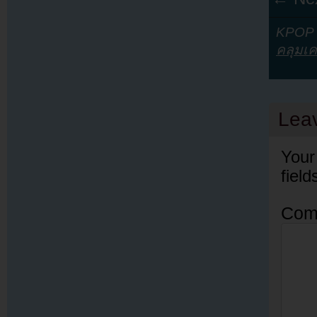
KPOP Y
คลุมเค
Lea
Your
fiel
Com