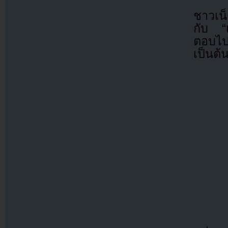
ชาวเน
กับ “
ตอบไป
เป็นต้