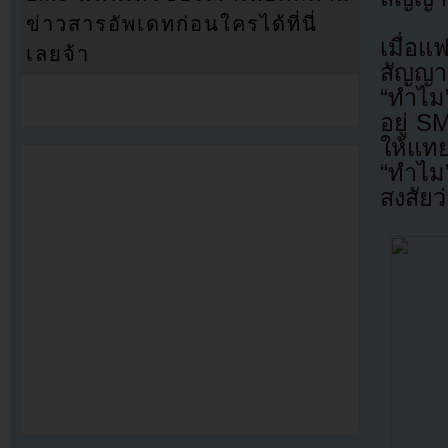
ข่าวสารอัพเดทก่อนใครได้ที่นี่
เมื่อ
เลยจ้า
สัญญา
“ทำไม
อยู่ 
ให้แ
“ทำไม
สงสัยว