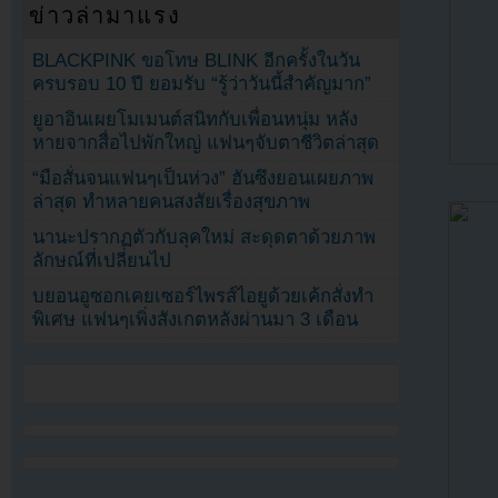
ข่าวล่ามาแรง
BLACKPINK ขอโทษ BLINK อีกครั้งในวัน
ครบรอบ 10 ปี ยอมรับ “รู้ว่าวันนี้สำคัญมาก”
ยูอาอินเผยโมเมนต์สนิทกับเพื่อนหนุ่ม หลัง
หายจากสื่อไปพักใหญ่ แฟนๆจับตาชีวิตล่าสุด
“มือสั่นจนแฟนๆเป็นห่วง” ฮันซึงยอนเผยภาพ
ล่าสุด ทำหลายคนสงสัยเรื่องสุขภาพ
นานะปรากฏตัวกับลุคใหม่ สะดุดตาด้วยภาพ
ลักษณ์ที่เปลี่ยนไป
บยอนอูซอกเคยเซอร์ไพรส์ไอยูด้วยเค้กสั่งทำ
พิเศษ แฟนๆเพิ่งสังเกตหลังผ่านมา 3 เดือน