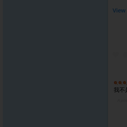
View 
我不
A pos