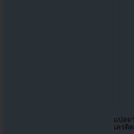
แปลจ
เครดิต