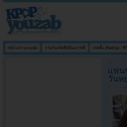
หน้าแรก youzab
รวมวันเกิดศิลปินเกาหลี
เรตติ้ง (Rating) : ซีรี
Written on
SEP
แฟนๆ
วันหย
Filed under
U