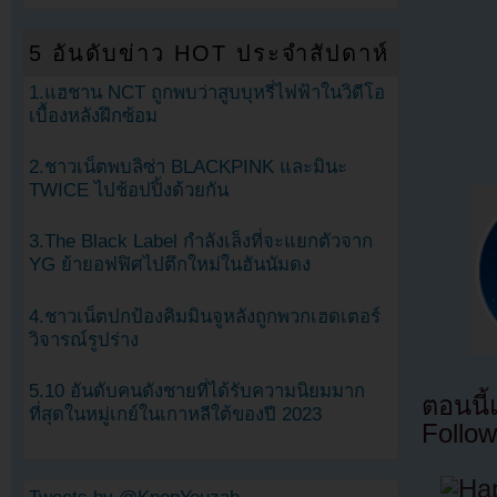
5 อันดับข่าว HOT ประจำสัปดาห์
1.แฮชาน NCT ถูกพบว่าสูบบุหรี่ไฟฟ้าในวิดีโอ
เบื้องหลังฝึกซ้อม
2.ชาวเน็ตพบลิซ่า BLACKPINK และมินะ
TWICE ไปช้อปปิ้งด้วยกัน
3.The Black Label กำลังเล็งที่จะแยกตัวจาก
YG ย้ายอฟฟิศไปตึกใหม่ในฮันนัมดง
4.ชาวเน็ตปกป้องคิมมินจูหลังถูกพวกเฮดเตอร์
วิจารณ์รูปร่าง
5.10 อันดับคนดังชายที่ได้รับความนิยมมาก
ตอนนี
ที่สุดในหมู่เกย์ในเกาหลีใต้ของปี 2023
Follow