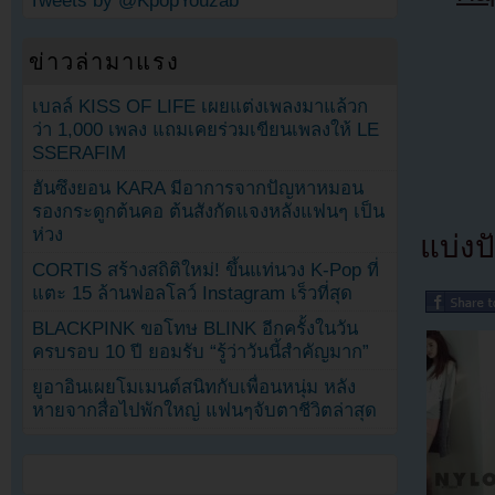
Tweets by @KpopYouzab
ข่าวล่ามาแรง
เบลล์ KISS OF LIFE เผยแต่งเพลงมาแล้วก
ว่า 1,000 เพลง แถมเคยร่วมเขียนเพลงให้ LE
SSERAFIM
ฮันซึงยอน KARA มีอาการจากปัญหาหมอน
รองกระดูกต้นคอ ต้นสังกัดแจงหลังแฟนๆ เป็น
ห่วง
แบ่งปั
CORTIS สร้างสถิติใหม่! ขึ้นแท่นวง K-Pop ที่
แตะ 15 ล้านฟอลโลว์ Instagram เร็วที่สุด
BLACKPINK ขอโทษ BLINK อีกครั้งในวัน
ครบรอบ 10 ปี ยอมรับ “รู้ว่าวันนี้สำคัญมาก”
ยูอาอินเผยโมเมนต์สนิทกับเพื่อนหนุ่ม หลัง
หายจากสื่อไปพักใหญ่ แฟนๆจับตาชีวิตล่าสุด