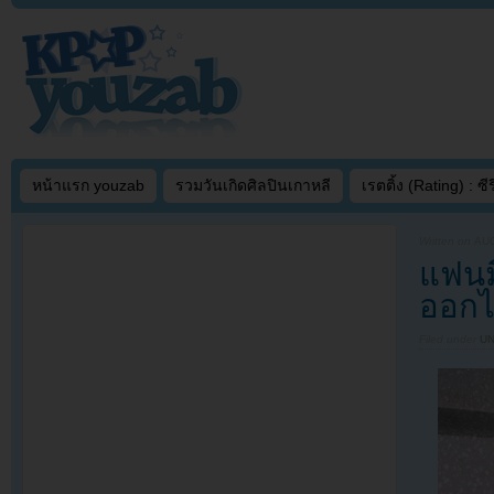
หน้าแรก youzab
รวมวันเกิดศิลปินเกาหลี
เรตติ้ง (Rating) : ซีรี
Written on
AUG
แฟนมี
ออกไ
Filed under
U