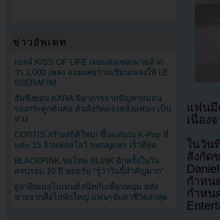
ข่าวอัพเดท
เบลล์ KISS OF LIFE เผยแต่งเพลงมาแล้วก
ว่า 1,000 เพลง แถมเคยร่วมเขียนเพลงให้ LE
SSERAFIM
ฮันซึงยอน KARA มีอาการจากปัญหาหมอน
แฟนมีต
รองกระดูกต้นคอ ต้นสังกัดแจงหลังแฟนๆ เป็น
เนื่อง
ห่วง
CORTIS สร้างสถิติใหม่! ขึ้นแท่นวง K-Pop ที่
ในวัน
แตะ 15 ล้านฟอลโลว์ Instagram เร็วที่สุด
สังกัด
BLACKPINK ขอโทษ BLINK อีกครั้งในวัน
Danie
ครบรอบ 10 ปี ยอมรับ “รู้ว่าวันนี้สำคัญมาก”
กำหนด
ยูอาอินเผยโมเมนต์สนิทกับเพื่อนหนุ่ม หลัง
กำหนด
หายจากสื่อไปพักใหญ่ แฟนๆจับตาชีวิตล่าสุด
Enter