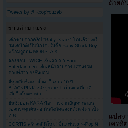
ด้วยกั
Tweets by @KpopYouzab
ข่าวล่ามาแรง
เด็กชายจากคลิป “Baby Shark” โตแล้ว! เตรี
ยมเดบิวต์เป็นนักร้องในชื่อ Baby Shark Boy
พร้อมจูฮอน MONSTA X
จองยอน TWICE เซ็นสัญญา Baro
Entertainment เดินหน้าสายการแสดงร่วม
ค่ายพี่สาว กงซึงยอน
จีซูเคลียร์เอง! น้ำตาในงาน 10 ปี
BLACKPINK หลังถูกมองว่าเป็นคนเดียวที่
เสียใจกับดราม่า
ฮันซึงยอน KARA มีอาการจากปัญหาหมอน
รองกระดูกต้นคอ ต้นสังกัดแจงหลังแฟนๆ เป็น
ห่วง
แปลจ
เครดิต
CORTIS สร้างสถิติใหม่! ขึ้นแท่นวง K-Pop ที่