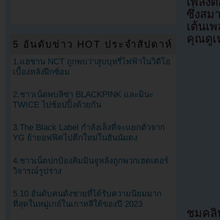
เพลงต
ซึ่งสม
เต้นเพ
คุณดูเ
5 อันดับข่าว HOT ประจำสัปดาห์
1.แฮชาน NCT ถูกพบว่าสูบบุหรี่ไฟฟ้าในวิดีโอ
เบื้องหลังฝึกซ้อม
2.ชาวเน็ตพบลิซ่า BLACKPINK และมินะ
TWICE ไปช้อปปิ้งด้วยกัน
3.The Black Label กำลังเล็งที่จะแยกตัวจาก
YG ย้ายอฟฟิศไปตึกใหม่ในฮันนัมดง
4.ชาวเน็ตปกป้องคิมมินจูหลังถูกพวกเฮดเตอร์
วิจารณ์รูปร่าง
5.10 อันดับคนดังชายที่ได้รับความนิยมมาก
ที่สุดในหมู่เกย์ในเกาหลีใต้ของปี 2023
ชมคลิ