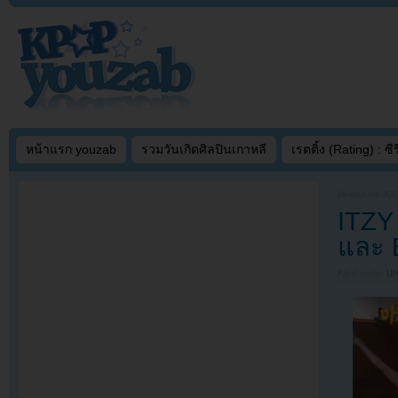
หน้าแรก youzab
รวมวันเกิดศิลปินเกาหลี
เรตติ้ง (Rating) : ซีรี
Written on
JUL
ITZY
และ 
Filed under
U