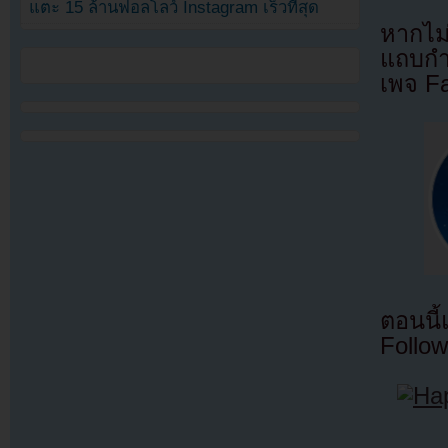
แตะ 15 ล้านฟอลโลว์ Instagram เร็วที่สุด
หากไม
แถบกำล
เพจ F
ตอนนี
Follow