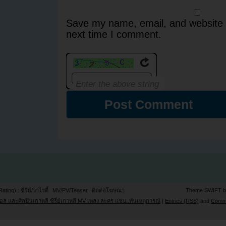
Save my name, email, and website i
next time I comment.
Rating) : ซีรี่ย์/วาไรตี้
MV/PV/Teaser
ติดต่อโฆษณา
Theme SWIFT 
ล และศิลปินเกาหลี ซีรี่ย์เกาหลี MV เพลง ละคร แซ่บ..ทันเหตุการณ์
|
Entries (RSS)
and
Comm