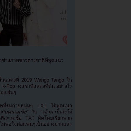
ช่างภาพชาวต่างชาติที่พูดแนว
ขึ้นแสดงที่ 2019 Wango Tango ใน
Pop วงแรกที่แสดงที่นั่น อย่างไร
งต่อแฟนๆ
พที่รุมถ่ายหนุ่มๆ TXT ได้พูดแนว
อนกับคนเอเชีย”
กับ
“เข้ามาใกล้ๆให้
ที่สะกดชื่อ TXT ผิดโดยเรียกพวก
ดความไม่พอใจต่อแฟนๆเป็นอย่างมากและ