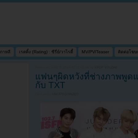
เกาหลี
เรตติ้ง (Rating) : ซีรี่ย์/วาไรตี้
MV/PV/Teaser
ติดต่อโฆ
Written on
JUNE 5, 2019 AT 12:01 AM
by
KPOP YOUZAB
แฟนๆผิดหวังที่ช่างภาพพูดแ
กับ TXT
Filed under
UNCATEGORIZED