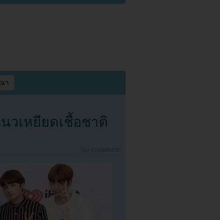
ษณา
นวเหยียดเชื้อชาติ
{
NO COMMENTS
}