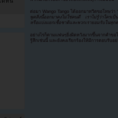
ที่นี่
ต่อมา Wango Tango ได้ออกมาทวีตขอโทษว่า
“
พูดสิ่งนี้ออกมาคงไม่ใช่คนดี เราไม่รู้ว่าใครเป็
หรือแบ่งแยกเชื้อชาติและพวกเรายอมรับในทุก
อย่างไรก็ตามแฟนๆยิ่งผิดหวังมากขึ้นจากคำขอโ
รู้สึกเช่นนี้ และยังคงเรียกร้องให้มีการตอบรับ