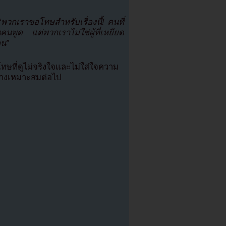
พวกเราขอโทษสำหรับเรื่องนี้! คนที่
นคนพูด แต่พวกเราไม่ใช่ผู้ที่เหยียด
คน”
ทษที่ดูไม่จริงใจและไม่ใส่ใจความ
อย่างเหมาะสมต่อไป