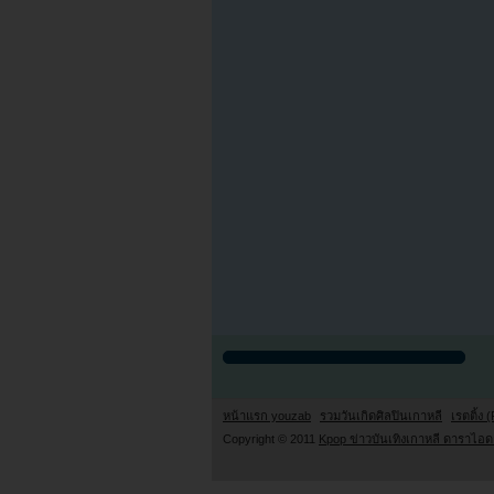
หน้าแรก youzab
รวมวันเกิดศิลปินเกาหลี
เรตติ้ง (
Copyright © 2011
Kpop ข่าวบันเทิงเกาหลี ดาราไอดอ