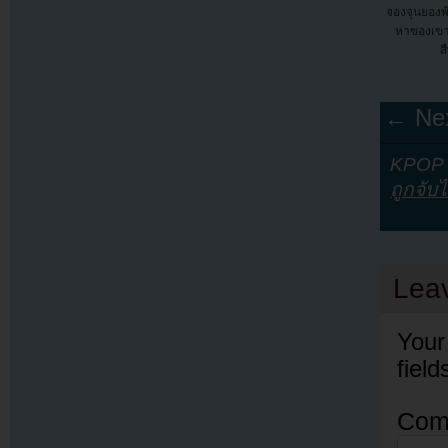
จองจุนยองพ
หาของเขา
ส
← Nex
KPOP Y
ถูกจับไ
Lea
Your
fiel
Com