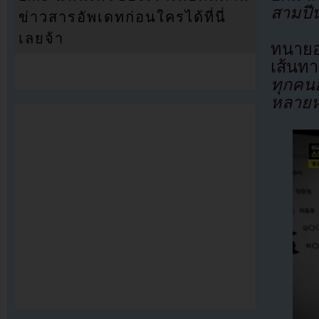
สามปี
ข่าวสารอัพเดทก่อนใครได้ที่นี่
เลยจ้า
ทนายอธ
เส้นท
ทุกคน
หลายห