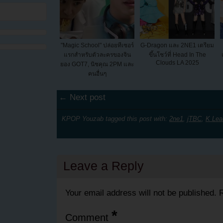
"Magic School" ปล่อยทีเซอร์
G-Dragon และ 2NE1 เตรียม
แรกสำหรับตัวละครของจิน
ขึ้นโชว์ที่ Head In The
Clouds LA 2025
ยอง GOT7, นิชคุณ 2PM และ
คนอื่นๆ
← Next post
KPOP Youzab tagged this post with:
2ne1
,
jTBC
,
K Lea
Leave a Reply
Your email address will not be published.
R
*
Comment