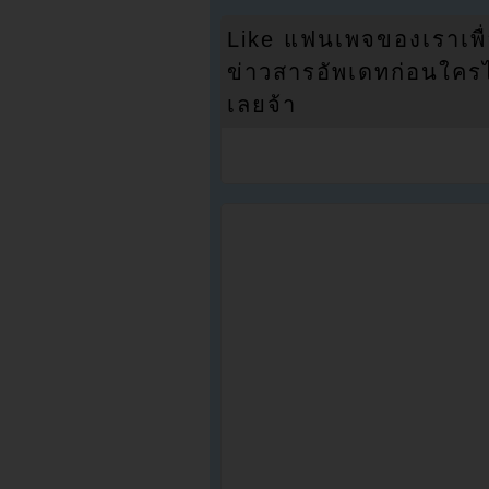
Like แฟนเพจของเราเพื
ข่าวสารอัพเดทก่อนใครได้
เลยจ้า