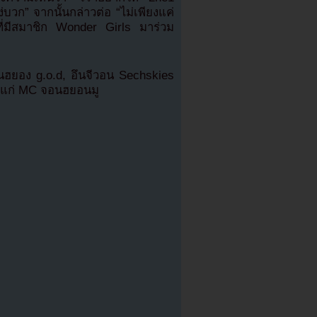
บวก” จากนั้นกล่าวต่อ “ไม่เพียงแค่
นที่มีสมาชิก Wonder Girls มาร่วม
ฮยอง g.o.d, อึนจีวอน Sechskies
ด้แก่ MC จอนฮยอนมู