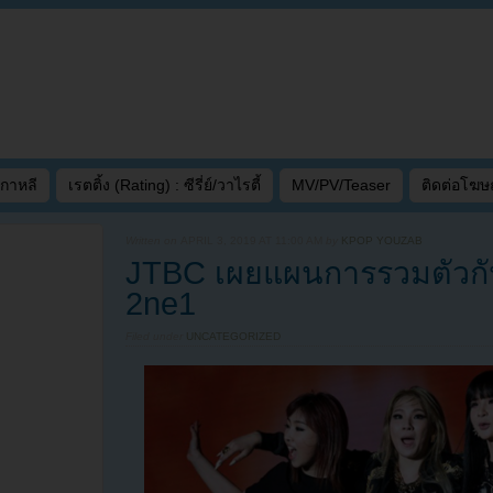
เกาหลี
เรตติ้ง (Rating) : ซีรี่ย์/วาไรตี้
MV/PV/Teaser
ติดต่อโฆ
Written on
APRIL 3, 2019 AT 11:00 AM
by
KPOP YOUZAB
JTBC เผยแผนการรวมตัวกัน
2ne1
Filed under
UNCATEGORIZED