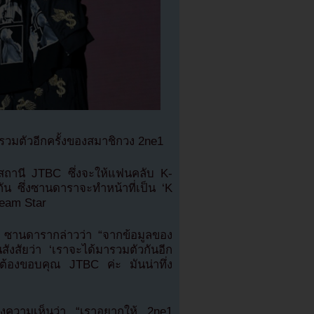
มตัวอีกครั้งของสมาชิกวง 2ne1
สถานี JTBC ซึ่งจะให้แฟนคลับ K-
น ซึ่งซานดาราจะทำหน้าที่เป็น ‘K
Dream Star
9 ซานดารากล่าวว่า “จากข้อมูลของ
สังสัยว่า ‘เราจะได้มารวมตัวกันอีก
น ต้องขอบคุณ JTBC ค่ะ มันน่าทึ่ง
แสดงความเห็นว่า “เราอยากให้ 2ne1