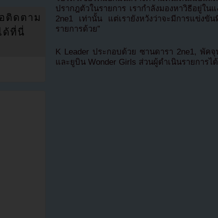
ปรากฎตัวในรายการ เรากำลังมองหาวิธีอยู่ในแง่
่อติดตาม
2ne1 เท่านั้น แต่เรายังหวังว่าจะมีการแข่งขั
รายการด้วย”
ที่นี่
K Leader ประกอบด้วย ซานดารา 2ne1, พัคจุน
และยูบิน Wonder Girls ส่วนผู้ดำเนินรายการไ