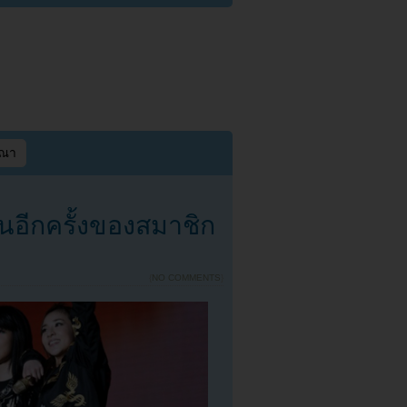
ษณา
อีกครั้งของสมาชิก
{
NO COMMENTS
}