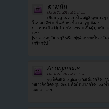
ตามนั้น
March 29, 2019 at 6:57 am
เยี่ยม yg ไม่ควรเป็น big3 พูดตรงๆ แ
ในขณะที่ค่ายอื่นเค้าพุ่งขึ้น แต่ yg ดิ่งลงๆ
sm ควรเป็น big1 ต่อไป เพราะเป็นผู้บุกเบิก
แซง
jyp ควรอยู่ใน big3 หรือ bjg4 เพราะปั้นวงใน
เกริลกรุ๊ป
Anonymous
March 29, 2019 at 11:45 am
yg ก็ดังแค่ bigbang วงเดียวจริงๆ รุ่
หยางคิดผิดที่ยุบ 2ne1 คิดผิดมากจริงๆ bp ทำ
นอกเกาเลย