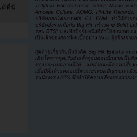
Jellyfish Entertainment, Stone Music Ente
ที่นี่
Amoeba Culture, AOMG, Hi-Lite Records
บริษัทย่อยโดยตรงต่อ CJ ENM ทำให้ค่ายก
บริษัทยังร่วมมือกับ Big Hit สร้างค่าย Belift L
รอบ BTS”
และอีกปัจจัยหนึ่งที่ทำให้อำนาจขอ
เป็นเจ้าของสถานีเคเบิ้ลอย่าง Mnet ผู้สร้างรายก
สุดท้ายเกี่ยวกับต้นสังกัด Big Hit Entertainment
เติบโตจากจุดเริ่มต้นเล็กๆจนตอนนี้กลายเป็นศิล
ของประเทสเกาหลีใต้…แม้ค่ายจะมีความเสี่ยงเก
เมื่อปีที่แล้วแต่ตอนนี้พวกเขาหมดปัญหาและยั
รุ่นน้องของ BTS ซึ่งทำให้ความเสี่ยงของพวก