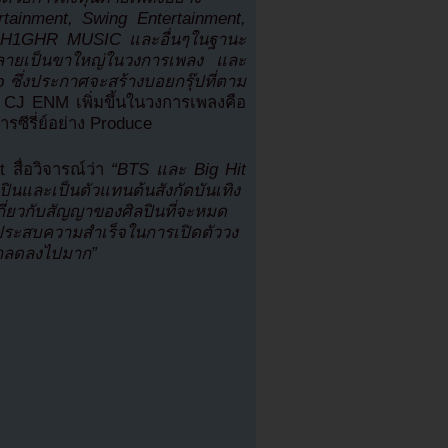
rtainment, Swing Entertainment,
, H1GHR MUSIC และอื่นๆในฐานะ
ลายเป็นขาใหญ่ในวงการเพลง และ
ab ซึ่งประกาศจะสร้างบอยกรุ๊ปที่ตาม
ง CJ ENM เพิ่มขึ้นในวงการเพลงคือ
ารซีรี่ย์อย่าง Produce
 สื่อวิจารณ์ว่า
“BTS และ Big Hit
ปินและเป็นตัวแทนต้นสังกัดบันเทิง
ี่ยวกับสัญญาของศิลปินที่จะหมด
งประสบความสำเร็จในการเปิดตัววง
เขาลดลงไปมาก”