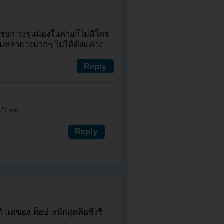
หรอก วงรุ่นน้องในค่ายก็ไม่มีใคร
กันหลายวงมากๆ ไม่ได้ดังแค่วง
Reply
:21 am
Reply
ดี แดซอง ท็อป หนักสุดคือซึงรี