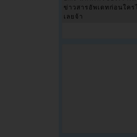
ข่าวสารอัพเดทก่อนใครได้
เลยจ้า