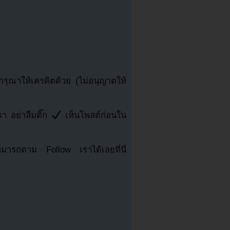
ุณาให้เครดิตด้วย (ไม่อนุญาตให้
า อย่าลืมติ๊ก
เห็นโพสต์ก่อนใน
มารถตาม Follow เราได้เลยที่นี่