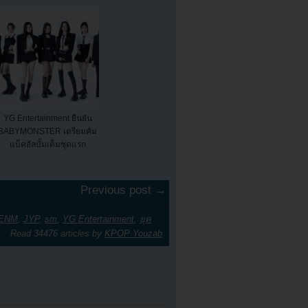
YG Entertainment ยืนยัน
BABYMONSTER เตรียมคัม
แบ็คอัลบั้มเต็มชุดแรก
Previous post →
 ENM
,
JYP
,
sm
,
YG Entertainment
,
ยุค
Read 34476 articles by
KPOP Youzab