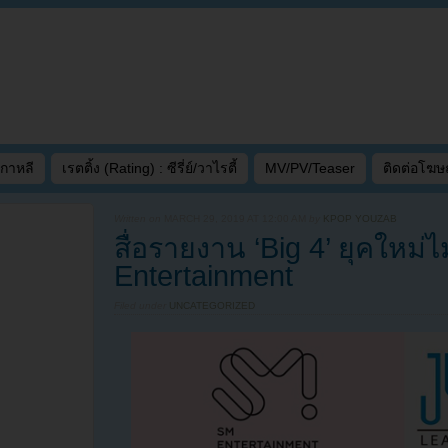
เกาหลี
เรตติ้ง (Rating) : ซีรี่ย์/วาไรตี้
MV/PV/Teaser
ติดต่อโฆ
Written on
MARCH 29, 2019 AT 12:00 AM
by
KPOP YOUZAB
สื่อรายงาน ‘Big 4’ ยุคใหม่ไ
Entertainment
Filed under
UNCATEGORIZED