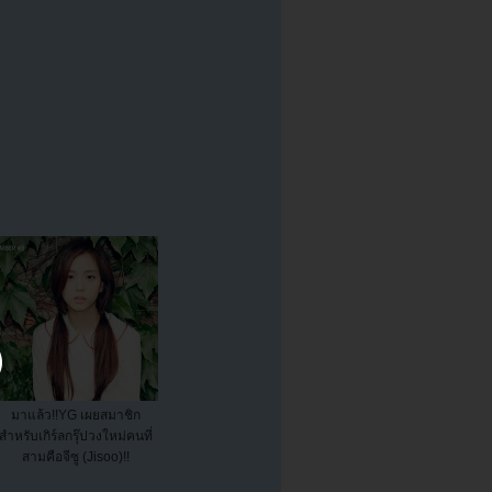
มาแล้ว!!YG เผยสมาชิก
สำหรับเกิร์ลกรุ๊ปวงใหม่คนที่
สามคือจีซู (Jisoo)!!