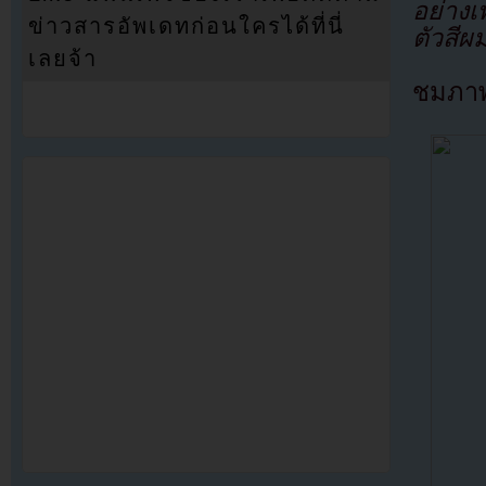
อย่างเ
ข่าวสารอัพเดทก่อนใครได้ที่นี่
ตัวสีผ
เลยจ้า
ชมภาพข