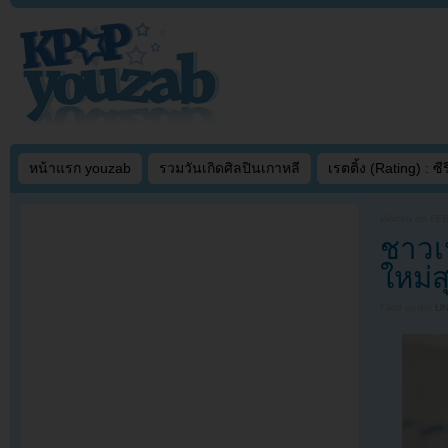
หน้าแรก youzab
รวมวันเกิดศิลปินเกาหลี
เรตติ้ง (Rating) : ซีรี
Written on
FEB
ชาวเน
ใหม่ส
Filed under
U