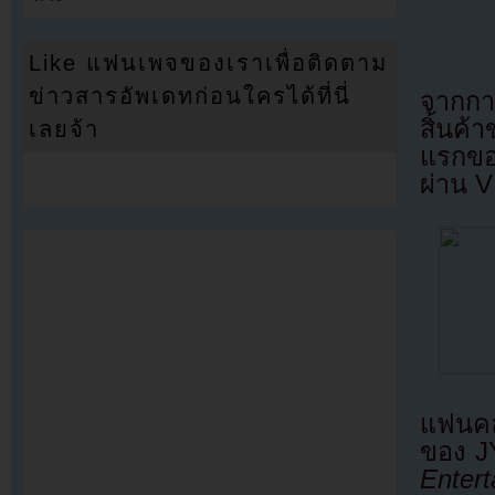
Like แฟนเพจของเราเพื่อติดตาม
ข่าวสารอัพเดทก่อนใครได้ที่นี่
จากกา
สิ้นค้
เลยจ้า
แรกขอ
ผ่าน V
แฟนคล
ของ J
Entert