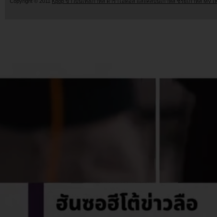
Copyright © 2011
Kpop ข่าวบันเทิงเกาหลี ดาราไอดอล และศิลปินเกาหลี ซีรี่ย์เกาหลี MV เ