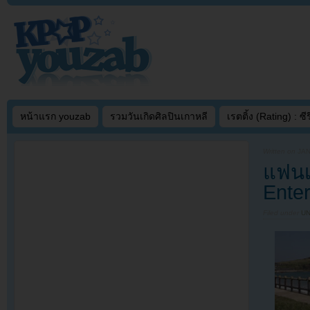
หน้าแรก youzab
รวมวันเกิดศิลปินเกาหลี
เรตติ้ง (Rating) : ซีรี
Written on
JAN
แฟนเ
Ente
Filed under
U