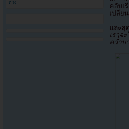
ห่วง
คลับเร
เปลี่ย
และสุ
เราจะ
คว่ำบ