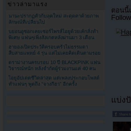
ข่าวล่ามาแรง
ตอนนี
นานะปรากฏตัวกับลุคใหม่ สะดุดตาด้วยภาพ
Follow
ลักษณ์ที่เปลี่ยนไป
บยอนอูซอกเคยเซอร์ไพรส์ไอยูด้วยเค้กสั่งทำ
พิเศษ แฟนๆเพิ่งสังเกตหลังผ่านมา 3 เดือน
ฮายองเปิดประวัติครอบครัวไม่ธรรมดา
สืบสายแพทย์ 4 รุ่น แต่ไม่เคยคิดเดินตามรอย
ดราม่างานครบรอบ 10 ปี BLACKPINK แฟน
วิจารณ์หนัก หลังจำกัดผู้ร่วมงานแค่ 40 คน
ไอยูอัปเดตชีวิตล่าสุด แต่เพลงประกอบโพสต์
ทำแฟนๆ พูดถึง “จางกีฮา” อีกครั้ง
แบ่งปั