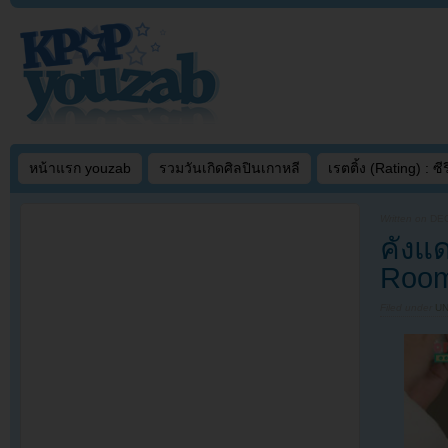
หน้าแรก youzab
รวมวันเกิดศิลปินเกาหลี
เรตติ้ง (Rating) : ซีรี
Written on
DEC
คังแด
Room
Filed under
U