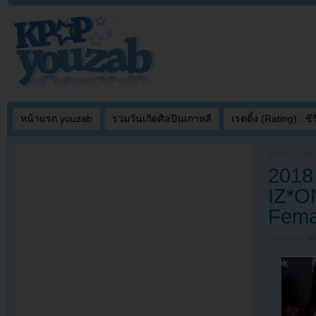
หน้าแรก youzab
รวมวันเกิดศิลปินเกาหลี
เรตติ้ง (Rating) : ซีรี
Written on
DEC
2018
IZ*O
Femal
Filed under
U