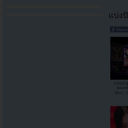
แบ่งปั
120510 ผ
Mnet M
ได้แก่...