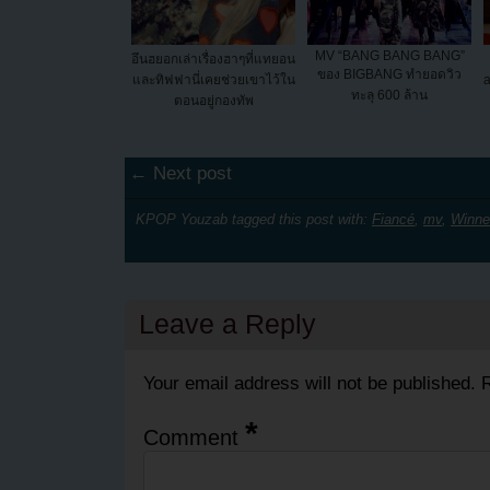
MV “BANG BANG BANG”
อึนฮยอกเล่าเรื่องฮาๆที่แทยอน
ของ BIGBANG ทำยอดวิว
และทิฟฟานี่เคยช่วยเขาไว้ใน
a
ทะลุ 600 ล้าน
ตอนอยู่กองทัพ
← Next post
KPOP Youzab tagged this post with:
Fiancé
,
mv
,
Winne
Leave a Reply
Your email address will not be published.
R
*
Comment