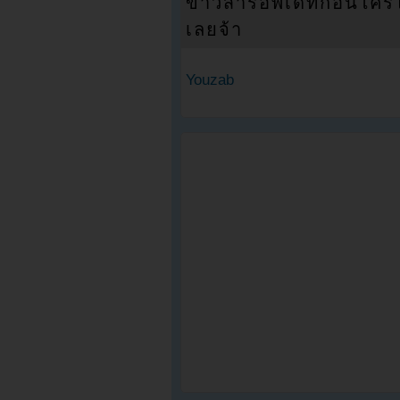
ข่าวสารอัพเดทก่อนใครได้
เลยจ้า
Youzab