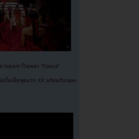
่ยวของเขาในเพลง “Fiancé”
ัลบั้มเต็มชุดแรก XX พร้อมกับเพลง