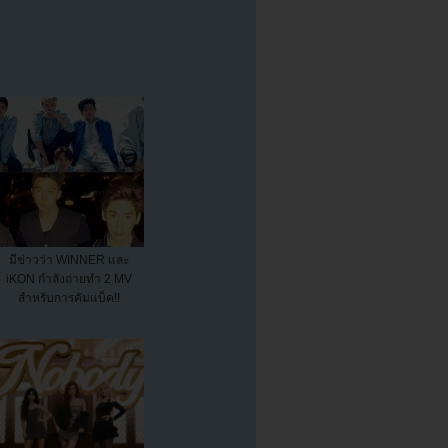
มีข่าวว่า WINNER และ
iKON กำลังถ่ายทำ 2 MV
สำหรับการคัมแบ็ค!!