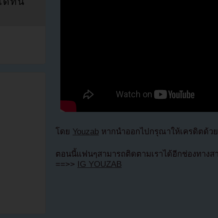
ที่นี่
โดย
Youzab
หากนำออกไปกรุณาให้เครดิตด้วย (
ตอนนี้แฟนๆสามารถติดตามเราได้อีกช่องทางสา
==>>
IG YOUZAB