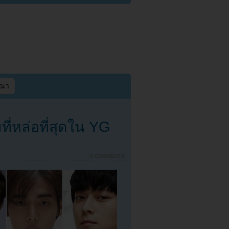
ษณา
มที่หล่อที่สุดใน YG
{
3 COMMENTS
}