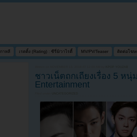
เกาหลี
เรตติ้ง (Rating) : ซีรี่ย์/วาไรตี้
MV/PV/Teaser
ติดต่อโฆ
Written on
NOVEMBER 13, 2018 AT 12:00 AM
by
KPOP YOUZAB
ชาวเน็ตถกเถียงเรื่อง 5 หนุ่
Entertainment
Filed under
UNCATEGORIZED