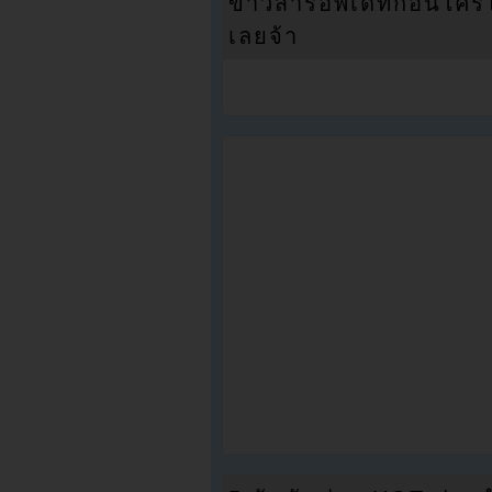
ข่าวสารอัพเดทก่อนใครได้
เลยจ้า