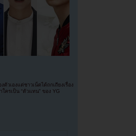
ตัวเองแต่ชาวเน็ตได้ถกเถียงเรื่อง
่าใครเป็น “ตัวแทน” ของ YG