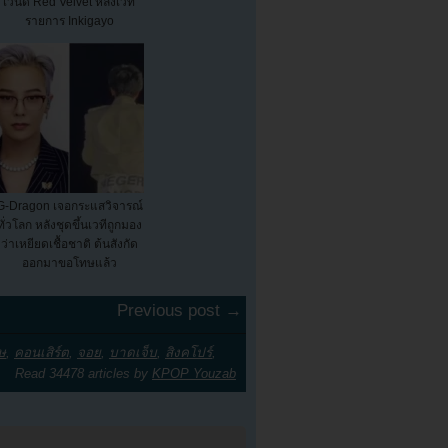
เวนดี้ Red Velvet หลังเวที
รายการ Inkigayo
G-Dragon เจอกระแสวิจารณ์
ทั่วโลก หลังชุดขึ้นเวทีถูกมอง
ว่าเหยียดเชื้อชาติ ต้นสังกัด
ออกมาขอโทษแล้ว
Previous post →
ษ
,
คอนเสิร์ต
,
จอย
,
บาดเจ็บ
,
สิงคโปร์
,
Read 34478 articles by
KPOP Youzab