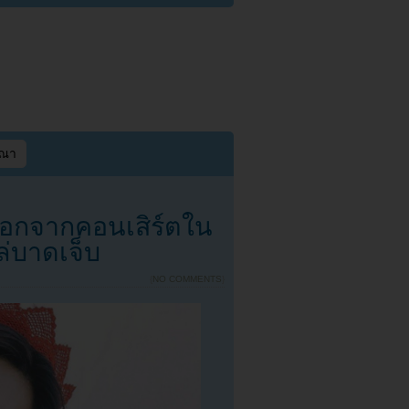
ษณา
ออกจากคอนเสิร์ตใน
ล่บาดเจ็บ
{
NO COMMENTS
}