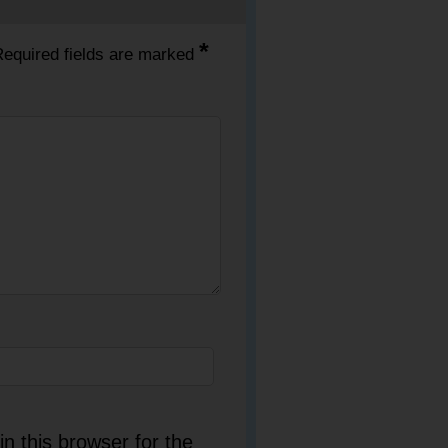
*
equired fields are marked
n this browser for the