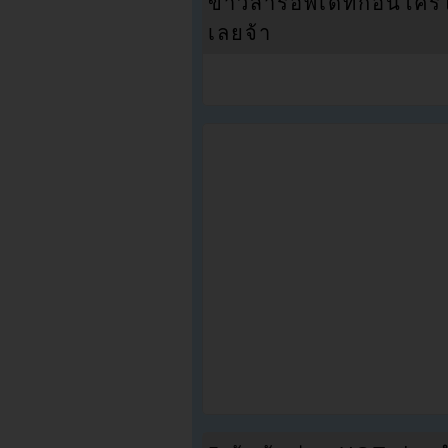
ข่าวสารอัพเดทก่อนใครได้
เลยจ้า