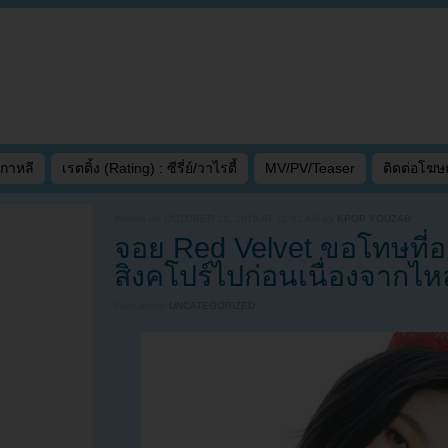
เกาหลี
เรตติ้ง (Rating) : ซีรี่ย์/วาไรตี้
MV/PV/Teaser
ติดต่อโฆ
Written on
OCTOBER 21, 2018 AT 12:02 AM
by
KPOP YOUZAB
จอย Red Velvet ขอโทษที่
สิงคโปร์ไปก่อนเนื่องจากไห
Filed under
UNCATEGORIZED