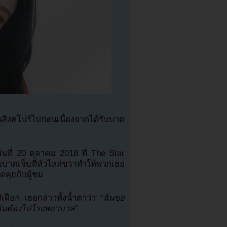
ิงคโปร์ไปก่อนเนื่องจากได้รับบาด
ที่ 20 ตุลาคม 2018 ที่ The Star
บาดเจ็บที่หัวไหล่ขวาทำให้พวกเธอ
ดคุยกับผู้ชม
เฝือก เธอกล่าวทั้งน้ำตาว่า
“ฉันขอ
าฉันต้องไปโรงพยาบาล”