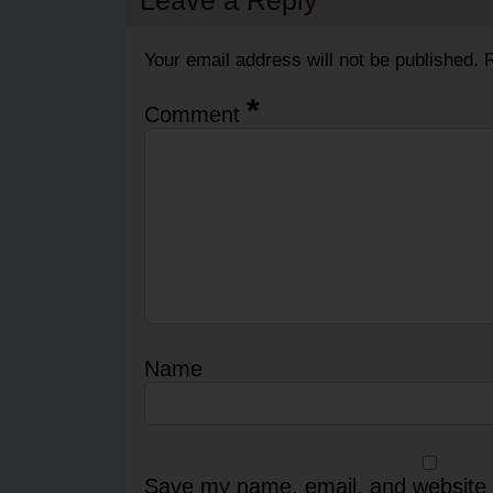
Leave a Reply
Your email address will not be published.
R
*
Comment
Name
Save my name, email, and website i