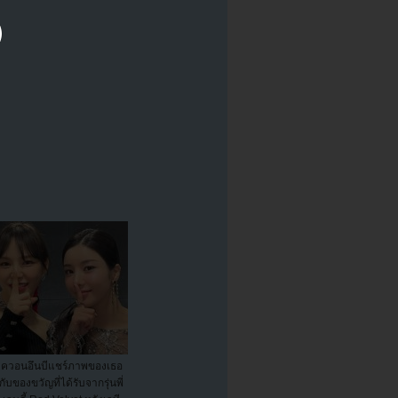
ควอนอึนบีแชร์ภาพของเธอ
กับของขวัญที่ได้รับจากรุ่นพี่