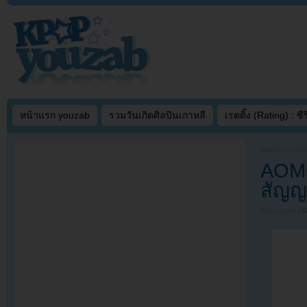
หน้าแรก youzab
รวมวันเกิดศิลปินเกาหลี
เรตติ้ง (Rating) : ซีรี
Written on
SEP
AOMG
สัญญ
Filed under
U