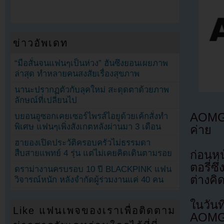
ข่าวอัพเดท
“มือสั่นจนแฟนๆเป็นห่วง” ฮันซึงยอนเผยภาพ
ล่าสุด ทำหลายคนสงสัยเรื่องสุขภาพ
นานะปรากฏตัวกับลุคใหม่ สะดุดตาด้วยภาพ
ลักษณ์ที่เปลี่ยนไป
AOMG 
บยอนอูซอกเคยเซอร์ไพรส์ไอยูด้วยเค้กสั่งทำ
พิเศษ แฟนๆเพิ่งสังเกตหลังผ่านมา 3 เดือน
ค่าย
ฮายองเปิดประวัติครอบครัวไม่ธรรมดา
ก่อนห
สืบสายแพทย์ 4 รุ่น แต่ไม่เคยคิดเดินตามรอย
ตอรี่ซ
ดราม่างานครบรอบ 10 ปี BLACKPINK แฟน
ต่างค
วิจารณ์หนัก หลังจำกัดผู้ร่วมงานแค่ 40 คน
ในวัน
Like แฟนเพจของเราเพื่อติดตาม
AOMG ไ