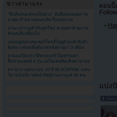
ข่าวล่ามาแรง
ตอนนี
Follow
“มือสั่นจนแฟนๆเป็นห่วง” ฮันซึงยอนเผยภาพ
ล่าสุด ทำหลายคนสงสัยเรื่องสุขภาพ
นานะปรากฏตัวกับลุคใหม่ สะดุดตาด้วยภาพ
ลักษณ์ที่เปลี่ยนไป
บยอนอูซอกเคยเซอร์ไพรส์ไอยูด้วยเค้กสั่งทำ
พิเศษ แฟนๆเพิ่งสังเกตหลังผ่านมา 3 เดือน
ฮายองเปิดประวัติครอบครัวไม่ธรรมดา
สืบสายแพทย์ 4 รุ่น แต่ไม่เคยคิดเดินตามรอย
ดราม่างานครบรอบ 10 ปี BLACKPINK แฟน
วิจารณ์หนัก หลังจำกัดผู้ร่วมงานแค่ 40 คน
แบ่งปั