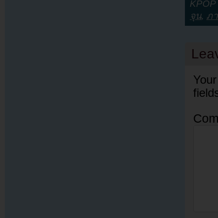
KPOP Y
จุน
,
ภา
Lea
Your
fiel
Com