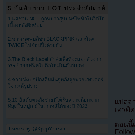
5 อันดับข่าว HOT ประจำสัปดาห์
1.แฮชาน NCT ถูกพบว่าสูบบุหรี่ไฟฟ้าในวิดีโอ
เบื้องหลังฝึกซ้อม
2.ชาวเน็ตพบลิซ่า BLACKPINK และมินะ
TWICE ไปช้อปปิ้งด้วยกัน
3.The Black Label กำลังเล็งที่จะแยกตัวจาก
YG ย้ายอฟฟิศไปตึกใหม่ในฮันนัมดง
4.ชาวเน็ตปกป้องคิมมินจูหลังถูกพวกเฮดเตอร์
วิจารณ์รูปร่าง
5.10 อันดับคนดังชายที่ได้รับความนิยมมาก
แปลจ
ที่สุดในหมู่เกย์ในเกาหลีใต้ของปี 2023
เครดิต
ตอนนี
Tweets by @KpopYouzab
Follow