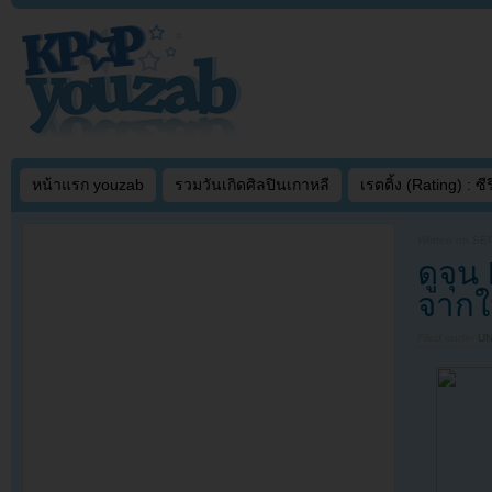
หน้าแรก youzab
รวมวันเกิดศิลปินเกาหลี
เรตติ้ง (Rating) : ซีรี
Written on
SEP
ดูจุน
จากใ
Filed under
U