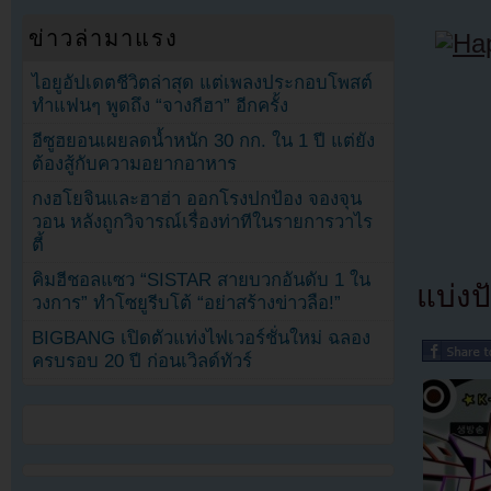
ข่าวล่ามาแรง
ไอยูอัปเดตชีวิตล่าสุด แต่เพลงประกอบโพสต์
ทำแฟนๆ พูดถึง “จางกีฮา” อีกครั้ง
อีซูฮยอนเผยลดน้ำหนัก 30 กก. ใน 1 ปี แต่ยัง
ต้องสู้กับความอยากอาหาร
กงฮโยจินและฮาฮ่า ออกโรงปกป้อง จองจุน
วอน หลังถูกวิจารณ์เรื่องท่าทีในรายการวาไร
ตี้
คิมฮีชอลแซว “SISTAR สายบวกอันดับ 1 ใน
แบ่งปั
วงการ” ทำโซยูรีบโต้ “อย่าสร้างข่าวลือ!”
BIGBANG เปิดตัวแท่งไฟเวอร์ชั่นใหม่ ฉลอง
ครบรอบ 20 ปี ก่อนเวิลด์ทัวร์