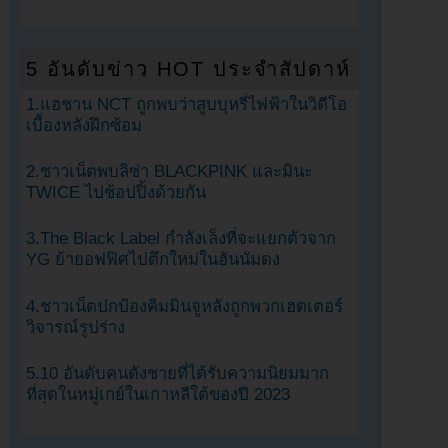
5 อันดับข่าว HOT ประจำสัปดาห์
1.แฮชาน NCT ถูกพบว่าสูบบุหรี่ไฟฟ้าในวิดีโอ
เบื้องหลังฝึกซ้อม
2.ชาวเน็ตพบลิซ่า BLACKPINK และมินะ
TWICE ไปช้อปปิ้งด้วยกัน
3.The Black Label กำลังเล็งที่จะแยกตัวจาก
YG ย้ายอฟฟิศไปตึกใหม่ในฮันนัมดง
4.ชาวเน็ตปกป้องคิมมินจูหลังถูกพวกเฮดเตอร์
วิจารณ์รูปร่าง
5.10 อันดับคนดังชายที่ได้รับความนิยมมาก
ที่สุดในหมู่เกย์ในเกาหลีใต้ของปี 2023