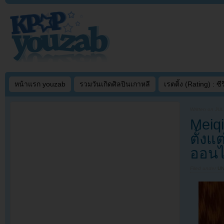
หน้าแรก youzab
รวมวันเกิดศิลปินเกาหลี
เรตติ้ง (Rating) : ซีรี
Written on
JUL
Meiqi
ตั้งแ
ออนไ
Filed under
U