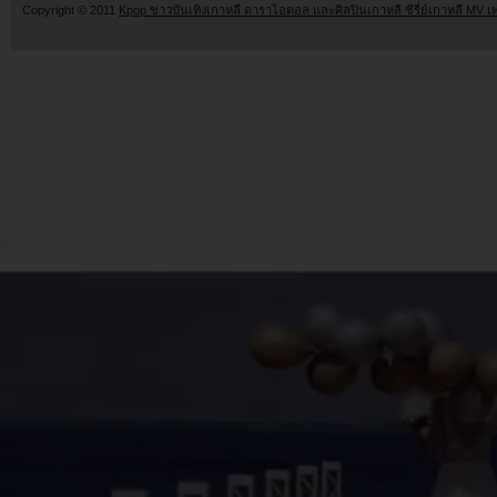
Copyright © 2011
Kpop ข่าวบันเทิงเกาหลี ดาราไอดอล และศิลปินเกาหลี ซีรี่ย์เกาหลี MV เ