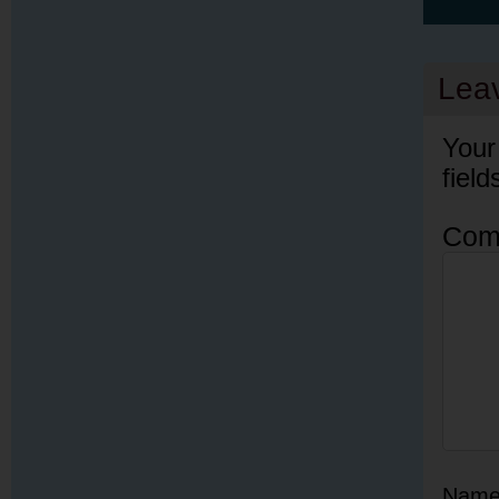
Lea
Your
fiel
Com
Nam