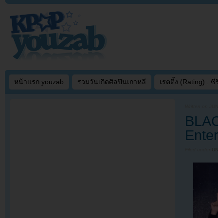
หน้าแรก youzab
รวมวันเกิดศิลปินเกาหลี
เรตติ้ง (Rating) : ซีรี
Written on
JUN
BLAC
Enter
Filed under
U