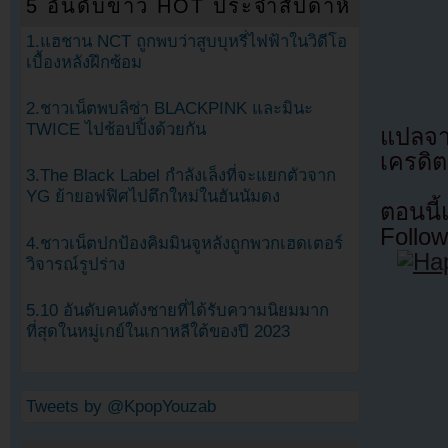
5 อันดับข่าว HOT ประจำสัปดาห์
1.แฮชาน NCT ถูกพบว่าสูบบุหรี่ไฟฟ้าในวิดีโอ
เบื้องหลังฝึกซ้อม
2.ชาวเน็ตพบลิซ่า BLACKPINK และมินะ
TWICE ไปช้อปปิ้งด้วยกัน
แปลจ
เครดิต
3.The Black Label กำลังเล็งที่จะแยกตัวจาก
YG ย้ายอฟฟิศไปตึกใหม่ในฮันนัมดง
ตอนนี
Follow
4.ชาวเน็ตปกป้องคิมมินจูหลังถูกพวกเฮดเตอร์
วิจารณ์รูปร่าง
5.10 อันดับคนดังชายที่ได้รับความนิยมมาก
ที่สุดในหมู่เกย์ในเกาหลีใต้ของปี 2023
Tweets by @KpopYouzab