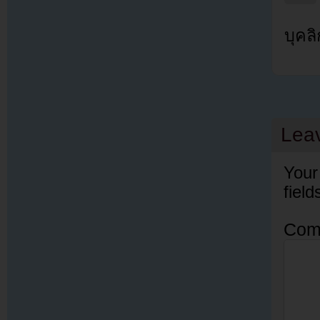
บุคล
Lea
Your
fiel
Com