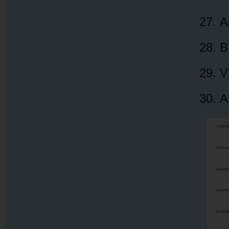
A
B
V
A