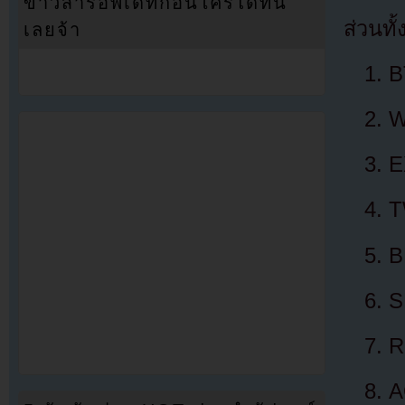
ข่าวสารอัพเดทก่อนใครได้ที่นี่
ส่วนทั้
เลยจ้า
B
W
E
T
B
S
R
A