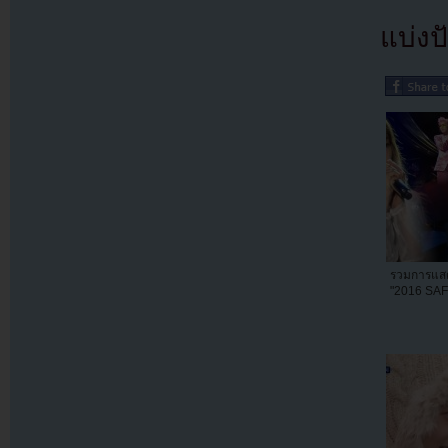
แบ่งปั
รวมการแสด
"2016 SAF