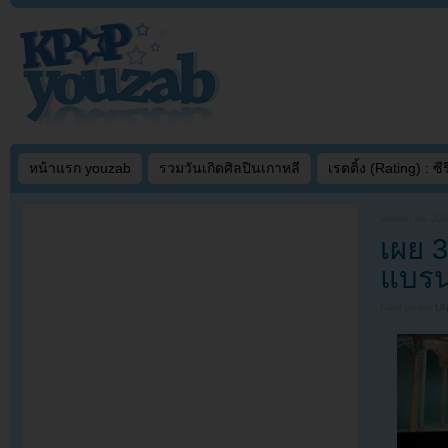
หน้าแรก youzab
รวมวันเกิดศิลปินเกาหลี
เรตติ้ง (Rating) : ซีรี
Written on
JUN
เผย 3
แบรน
Filed under
U