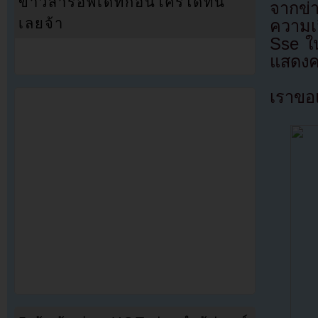
ข่าวสารอัพเดทก่อนใครได้ที่นี่
จากข่า
เลยจ้า
ความเ
Sse ใ
แสดงค
เราขอ