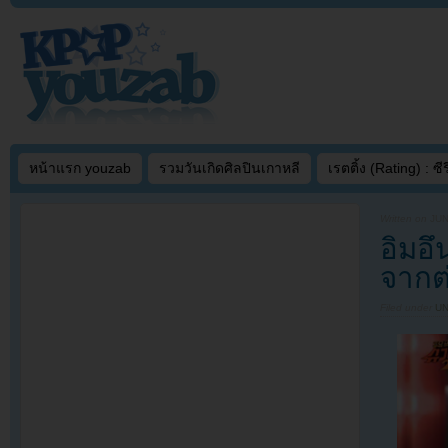
หน้าแรก youzab
รวมวันเกิดศิลปินเกาหลี
เรตติ้ง (Rating) : ซีรี
Written on
JUN
อิมอึ
จากต่
Filed under
U