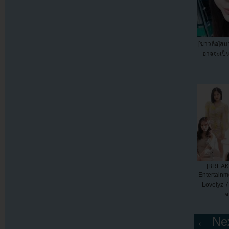
[ข่าวลือ]สม
อาจจะเป็น
[BREAK
Entertainm
Lovelyz 
จ
← Nex