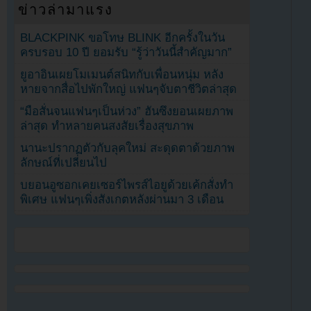
ข่าวล่ามาแรง
BLACKPINK ขอโทษ BLINK อีกครั้งในวัน
ครบรอบ 10 ปี ยอมรับ “รู้ว่าวันนี้สำคัญมาก”
ยูอาอินเผยโมเมนต์สนิทกับเพื่อนหนุ่ม หลัง
หายจากสื่อไปพักใหญ่ แฟนๆจับตาชีวิตล่าสุด
“มือสั่นจนแฟนๆเป็นห่วง” ฮันซึงยอนเผยภาพ
ล่าสุด ทำหลายคนสงสัยเรื่องสุขภาพ
นานะปรากฏตัวกับลุคใหม่ สะดุดตาด้วยภาพ
ลักษณ์ที่เปลี่ยนไป
บยอนอูซอกเคยเซอร์ไพรส์ไอยูด้วยเค้กสั่งทำ
พิเศษ แฟนๆเพิ่งสังเกตหลังผ่านมา 3 เดือน