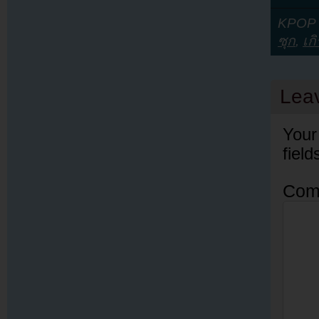
KPOP Y
ซุก
,
เกิ
Lea
Your
fiel
Com