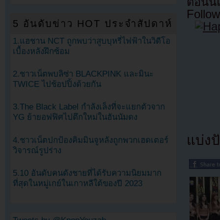
ตอนนี
Follow
5 อันดับข่าว HOT ประจำสัปดาห์
1.แฮชาน NCT ถูกพบว่าสูบบุหรี่ไฟฟ้าในวิดีโอ
เบื้องหลังฝึกซ้อม
2.ชาวเน็ตพบลิซ่า BLACKPINK และมินะ
TWICE ไปช้อปปิ้งด้วยกัน
3.The Black Label กำลังเล็งที่จะแยกตัวจาก
YG ย้ายอฟฟิศไปตึกใหม่ในฮันนัมดง
แบ่งปั
4.ชาวเน็ตปกป้องคิมมินจูหลังถูกพวกเฮดเตอร์
วิจารณ์รูปร่าง
5.10 อันดับคนดังชายที่ได้รับความนิยมมาก
ที่สุดในหมู่เกย์ในเกาหลีใต้ของปี 2023