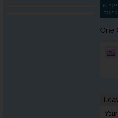
KPOP Y
รายกา
One 
Lea
Your