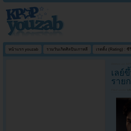
หน้าแรก youzab
รวมวันเกิดศิลปินเกาหลี
เรตติ้ง (Rating) : ซีรี
Written on
APR
เลย์ข
รายก
Filed under
U