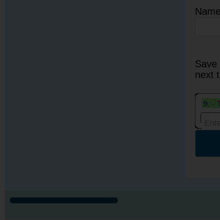
Nam
Save 
next 