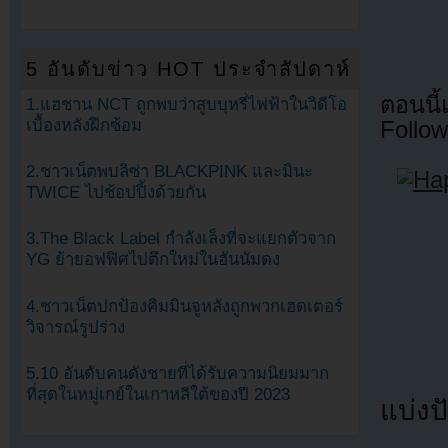
5 อันดับข่าว HOT ประจำสัปดาห์
ตอนนี
1.แฮชาน NCT ถูกพบว่าสูบบุหรี่ไฟฟ้าในวิดีโอ
เบื้องหลังฝึกซ้อม
Follow
2.ชาวเน็ตพบลิซ่า BLACKPINK และมินะ
TWICE ไปช้อปปิ้งด้วยกัน
3.The Black Label กำลังเล็งที่จะแยกตัวจาก
YG ย้ายอฟฟิศไปตึกใหม่ในฮันนัมดง
4.ชาวเน็ตปกป้องคิมมินจูหลังถูกพวกเฮดเตอร์
วิจารณ์รูปร่าง
5.10 อันดับคนดังชายที่ได้รับความนิยมมาก
ที่สุดในหมู่เกย์ในเกาหลีใต้ของปี 2023
แบ่งปั