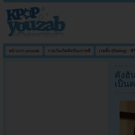
หน้าแรก youzab
รวมวันเกิดศิลปินเกาหลี
เรตติ้ง (Rating) : ซีรี
Written on
APR
คังฮ
เป็นคร
Filed under
U