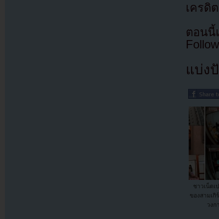
เครดิต
ตอนนี
Follow
แบ่งปั
ชาวเน็ตเป
ของสามเกิร์
วงกา