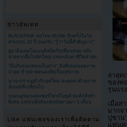
ข่าวอัพเดท
BLACKPINK ขอโทษ BLINK อีกครั้งในวัน
ครบรอบ 10 ปี ยอมรับ “รู้ว่าวันนี้สำคัญมาก”
ยูอาอินเผยโมเมนต์สนิทกับเพื่อนหนุ่ม หลัง
หายจากสื่อไปพักใหญ่ แฟนๆจับตาชีวิตล่าสุด
“มือสั่นจนแฟนๆเป็นห่วง” ฮันซึงยอนเผยภาพ
ล่าสุด ทำหลายคนสงสัยเรื่องสุขภาพ
ล่าสุด
นานะปรากฏตัวกับลุคใหม่ สะดุดตาด้วยภาพ
ของพ่อ
ลักษณ์ที่เปลี่ยนไป
รุนแรง 
บยอนอูซอกเคยเซอร์ไพรส์ไอยูด้วยเค้กสั่งทำ
พิเศษ แฟนๆเพิ่งสังเกตหลังผ่านมา 3 เดือน
เมื่อส
มากจา
ปูซาน’
Like แฟนเพจของเราเพื่อติดตาม
แฟนหนุ