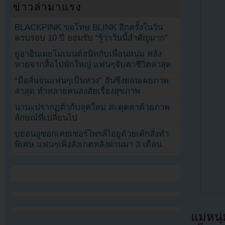
ข่าวล่ามาแรง
BLACKPINK ขอโทษ BLINK อีกครั้งในวัน
ครบรอบ 10 ปี ยอมรับ “รู้ว่าวันนี้สำคัญมาก”
ยูอาอินเผยโมเมนต์สนิทกับเพื่อนหนุ่ม หลัง
หายจากสื่อไปพักใหญ่ แฟนๆจับตาชีวิตล่าสุด
“มือสั่นจนแฟนๆเป็นห่วง” ฮันซึงยอนเผยภาพ
ล่าสุด ทำหลายคนสงสัยเรื่องสุขภาพ
นานะปรากฏตัวกับลุคใหม่ สะดุดตาด้วยภาพ
ลักษณ์ที่เปลี่ยนไป
บยอนอูซอกเคยเซอร์ไพรส์ไอยูด้วยเค้กสั่งทำ
พิเศษ แฟนๆเพิ่งสังเกตหลังผ่านมา 3 เดือน
แม่หนุ