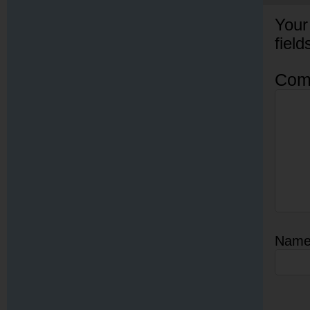
Your
fiel
Com
Nam