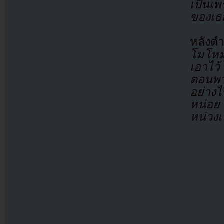
เป็นเ
ของเธ
หลังต
โมโหม
เอาไว้
ตอนพว
อย่างไ
หน่อย
หน่วงเ