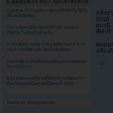
5 อันดับข่าว HOT ประจำสัปดาห์
1.แฮชาน NCT ถูกพบว่าสูบบุหรี่ไฟฟ้าในวิดีโอ
หลังจา
เบื้องหลังฝึกซ้อม
2018 
สถานี 
2.ชาวเน็ตพบลิซ่า BLACKPINK และมินะ
ที่ทำ
TWICE ไปช้อปปิ้งด้วยกัน
พ่อแม่ข
3.The Black Label กำลังเล็งที่จะแยกตัวจาก
YG ย้ายอฟฟิศไปตึกใหม่ในฮันนัมดง
จริง ม
4.ชาวเน็ตปกป้องคิมมินจูหลังถูกพวกเฮดเตอร์
วิจารณ์รูปร่าง
5.10 อันดับคนดังชายที่ได้รับความนิยมมาก
ที่สุดในหมู่เกย์ในเกาหลีใต้ของปี 2023
Tweets by @KpopYouzab