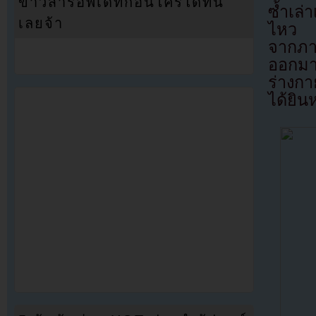
ข่าวสารอัพเดทก่อนใครได้ที่นี่
ซ้ำเล่
เลยจ้า
ไหว ส
จากภา
ออกมา
ร่างกา
ได้ยิน