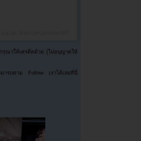
อ
เม.ย. 10, 2018 เวลา 12:37am PDT
ุณาให้เครดิตด้วย (ไม่อนุญาตให้
มารถตาม Follow เราได้เลยที่นี่