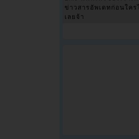
ข่าวสารอัพเดทก่อนใครได้
เลยจ้า