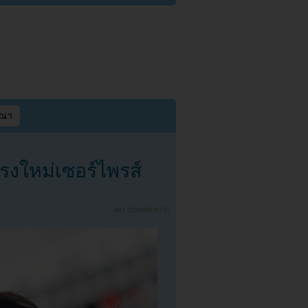
ษณา
รงใหม่เซอร์ไพรส์
{
NO COMMENTS
}