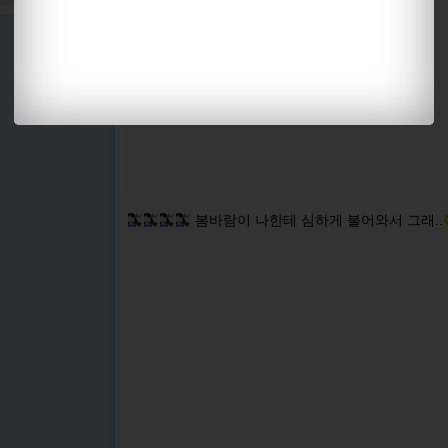
봄바람이 나한테 심하게 불어와서 그래..