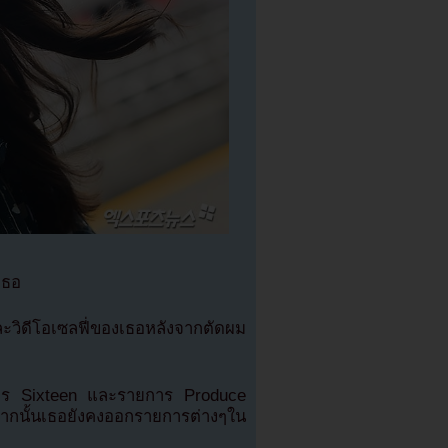
เธอ
ะวิดีโอเซลฟี่ของเธอหลังจากตัดผม
การ Sixteen และรายการ Produce
ากนั้นเธอยังคงออกรายการต่างๆใน