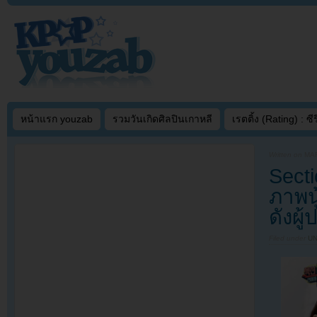
หน้าแรก youzab
รวมวันเกิดศิลปินเกาหลี
เรตติ้ง (Rating) : ซีรี
Written on
MAR
Sect
ภาพนู
ดังผู
Filed under
U