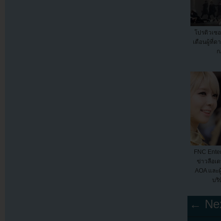
โปรดิวเซอ
เตือนผู้ที
ก
FNC Enter
ข่าวลือเด
AOA และผ
บริ
← Nex