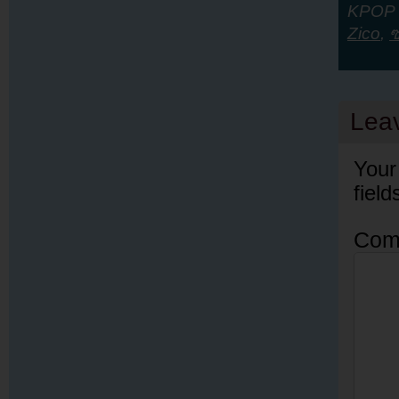
KPOP Y
Zico
,
Lea
Your
fiel
Com