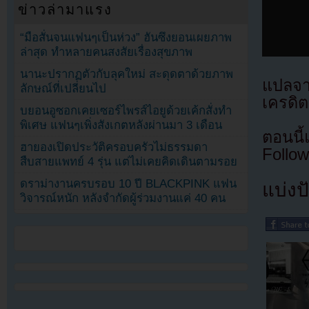
ข่าวล่ามาแรง
“มือสั่นจนแฟนๆเป็นห่วง” ฮันซึงยอนเผยภาพ
ล่าสุด ทำหลายคนสงสัยเรื่องสุขภาพ
นานะปรากฏตัวกับลุคใหม่ สะดุดตาด้วยภาพ
แปลจ
ลักษณ์ที่เปลี่ยนไป
เครดิต
บยอนอูซอกเคยเซอร์ไพรส์ไอยูด้วยเค้กสั่งทำ
พิเศษ แฟนๆเพิ่งสังเกตหลังผ่านมา 3 เดือน
ตอนนี
ฮายองเปิดประวัติครอบครัวไม่ธรรมดา
Follow
สืบสายแพทย์ 4 รุ่น แต่ไม่เคยคิดเดินตามรอย
ดราม่างานครบรอบ 10 ปี BLACKPINK แฟน
แบ่งปั
วิจารณ์หนัก หลังจำกัดผู้ร่วมงานแค่ 40 คน