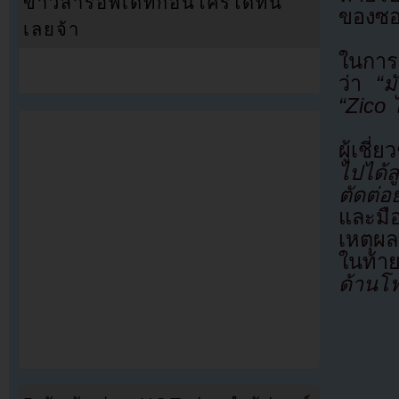
ข่าวสารอัพเดทก่อนใครได้ที่นี่
ของซ
เลยจ้า
ในการต
ว่า
“มัน
“Zico 
ผู้เชี
ไปได้ส
ตัดต่อ
และมื
เหตุผล
ในท้าย
ด้านโฟ