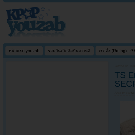
หน้าแรก youzab
รวมวันเกิดศิลปินเกาหลี
เรตติ้ง (Rating) : ซีรี
Written on
MAR
TS En
SEC
Filed under
U