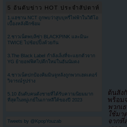
5 อันดับข่าว HOT ประจำสัปดาห์
1.แฮชาน NCT ถูกพบว่าสูบบุหรี่ไฟฟ้าในวิดีโอ
เบื้องหลังฝึกซ้อม
2.ชาวเน็ตพบลิซ่า BLACKPINK และมินะ
TWICE ไปช้อปปิ้งด้วยกัน
3.The Black Label กำลังเล็งที่จะแยกตัวจาก
YG ย้ายอฟฟิศไปตึกใหม่ในฮันนัมดง
4.ชาวเน็ตปกป้องคิมมินจูหลังถูกพวกเฮดเตอร์
วิจารณ์รูปร่าง
ต้นสั
5.10 อันดับคนดังชายที่ได้รับความนิยมมาก
พร้อมจ
ที่สุดในหมู่เกย์ในเกาหลีใต้ของปี 2023
พวกเธ
ใช้มา
จากที่
Tweets by @KpopYouzab