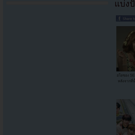
แบ่งปั
ฮโยซอง SE
หลังจากที่