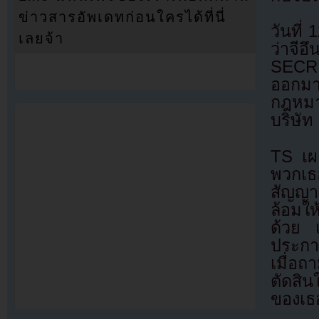
ข่าวสารอัพเดทก่อนใครได้ที่นี่
วันที่
เลยจ้า
ว่าจี
SECRE
ออกมาร
กฎหมาย
บริษัท
TS เผ
พวกเธ
สัญญา
ล้อมใ
ด้วย แ
ประกาศ
เมื่อถ
ตัดสิ
ของเธ