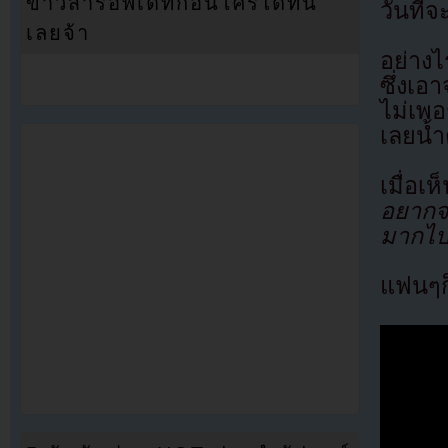
ข่าวสารอัพเดทก่อนใครได้ที่นี่
วันที่
เลยจ้า
อย่าง
ซึ่งเอ
ไม่เพอ
เลยน้ำ
เมื่อเ
อยากจะ
มากไป
แฟนๆก