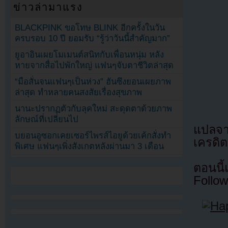
ข่าวล่ามาแรง
BLACKPINK ขอโทษ BLINK อีกครั้งในวัน
ครบรอบ 10 ปี ยอมรับ “รู้ว่าวันนี้สำคัญมาก”
ยูอาอินเผยโมเมนต์สนิทกับเพื่อนหนุ่ม หลัง
หายจากสื่อไปพักใหญ่ แฟนๆจับตาชีวิตล่าสุด
“มือสั่นจนแฟนๆเป็นห่วง” ฮันซึงยอนเผยภาพ
ล่าสุด ทำหลายคนสงสัยเรื่องสุขภาพ
นานะปรากฏตัวกับลุคใหม่ สะดุดตาด้วยภาพ
ลักษณ์ที่เปลี่ยนไป
แปลจ
บยอนอูซอกเคยเซอร์ไพรส์ไอยูด้วยเค้กสั่งทำ
เครดิต
พิเศษ แฟนๆเพิ่งสังเกตหลังผ่านมา 3 เดือน
ตอนนี
Follow