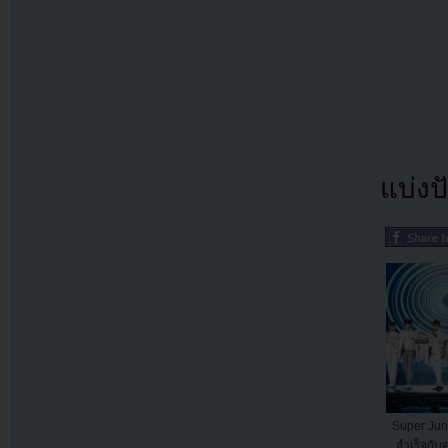
แบ่งปั
Super Ju
สำเร็จกับ