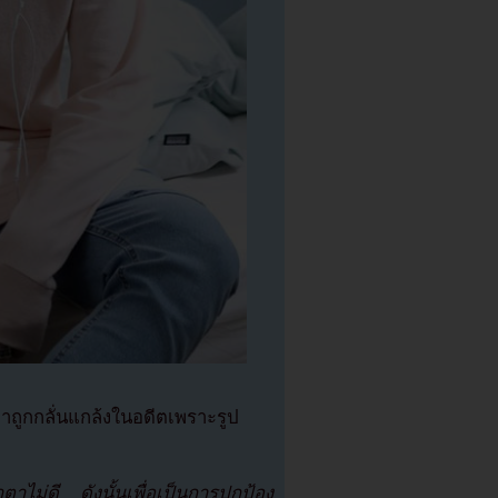
าถูกกลั่นแกล้งในอดีตเพราะรูป
ตาไม่ดี ดังนั้นเพื่อเป็นการปกป้อง