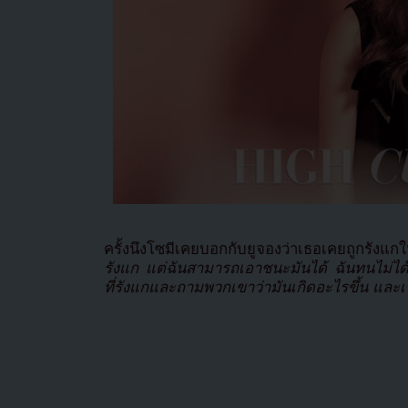
ครั้งนึงโซมีเคยบอกกับยูจองว่าเธอเคยถูกรังแก
รังแก แต่ฉันสามารถเอาชนะมันได้ ฉันทนไม่ได้ที
ที่รังแกและถามพวกเขาว่ามันเกิดอะไรขึ้น และเรา