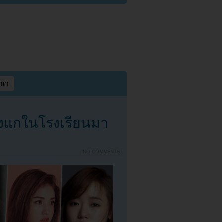
ษณา
รังแกในโรงเรียนมา
{
NO COMMENTS
}