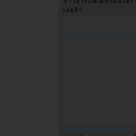
ข่าวสารอัพเดทก่อนใครได้
เลยจ้า