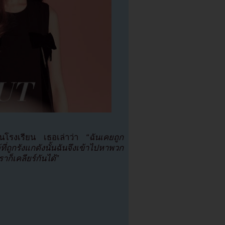
ในโรงเรียน เธอเล่าว่า
“ฉันเคยถูก
่ถูกรังแกดังนั้นฉันจึงเข้าไปหาพวก
ก็เคลียร์กันได้”