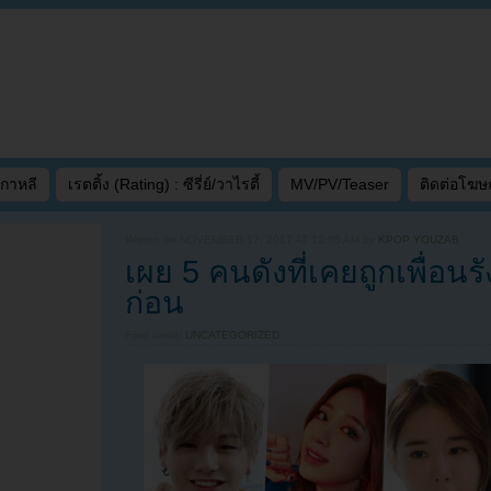
เกาหลี
เรตติ้ง (Rating) : ซีรี่ย์/วาไรตี้
MV/PV/Teaser
ติดต่อโฆ
Written on
NOVEMBER 17, 2017 AT 12:05 AM
by
KPOP YOUZAB
เผย 5 คนดังที่เคยถูกเพื่อน
ก่อน
Filed under
UNCATEGORIZED