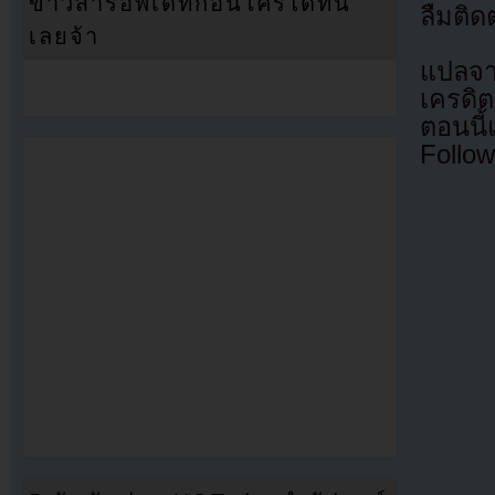
ข่าวสารอัพเดทก่อนใครได้ที่นี่
ลืมติด
เลยจ้า
แปลจ
เครดิต
ตอนนี
Follow