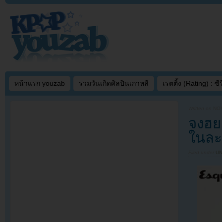
หน้าแรก youzab
รวมวันเกิดศิลปินเกาหลี
เรตติ้ง (Rating) : ซีรี
Written on
NOV
จงฮย
ในละ
Filed under
U