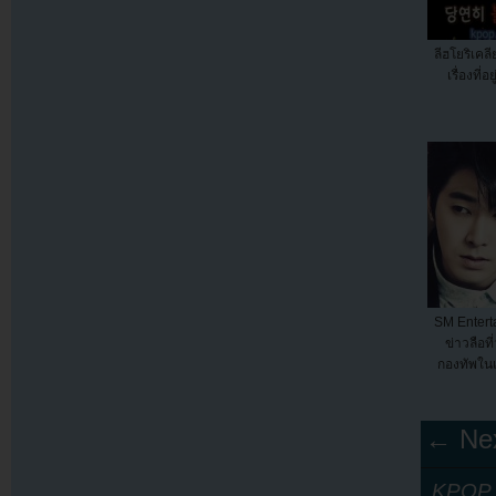
ลีฮโยริเคล
เรื่องที่อ
SM Entert
ข่าวลือที
กองทัพในเ
← Nex
KPOP Y