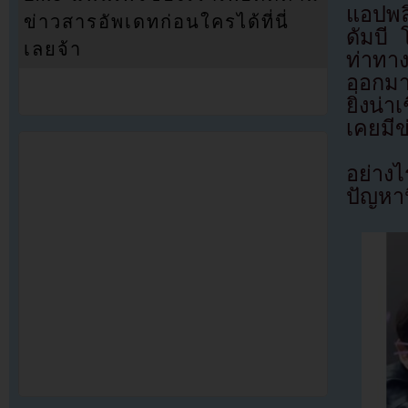
แอปพลิ
ข่าวสารอัพเดทก่อนใครได้ที่นี่
ดัมบี 
เลยจ้า
ท่าทาง
ออกมา
ยิ่งน่า
เคยมี
อย่างไ
ปัญหาน