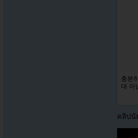
충분히
대 아
คลิปน