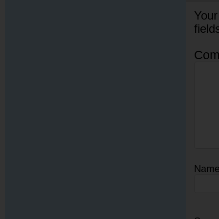
Your
fiel
Com
Nam