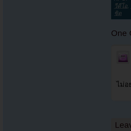
วีดีโอ
,
ชิด
One 
ไม่อ
Lea