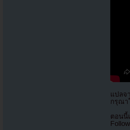
แปลจ
กรุณาใ
ตอนนี
Follow