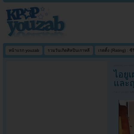
หน้าแรก youzab
รวมวันเกิดศิลปินเกาหลี
เรตติ้ง (Rating) : ซีรี
Written on
MAY
ไอยูเ
และถุ
Filed under
U