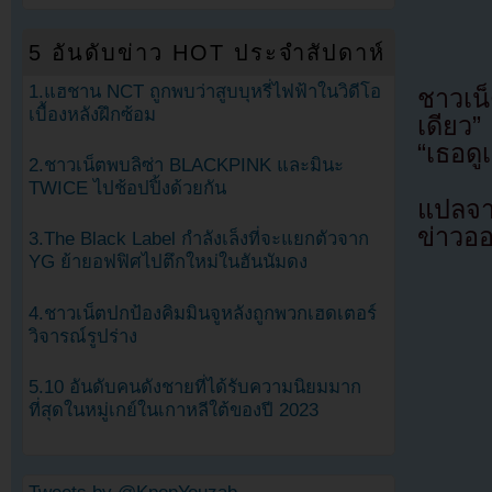
5 อันดับข่าว HOT ประจำสัปดาห์
1.แฮชาน NCT ถูกพบว่าสูบบุหรี่ไฟฟ้าในวิดีโอ
ชาวเน็
เบื้องหลังฝึกซ้อม
เดียว”
“เธอดู
2.ชาวเน็ตพบลิซ่า BLACKPINK และมินะ
TWICE ไปช้อปปิ้งด้วยกัน
แปลจ
ข่าวอ
3.The Black Label กำลังเล็งที่จะแยกตัวจาก
YG ย้ายอฟฟิศไปตึกใหม่ในฮันนัมดง
4.ชาวเน็ตปกป้องคิมมินจูหลังถูกพวกเฮดเตอร์
วิจารณ์รูปร่าง
5.10 อันดับคนดังชายที่ได้รับความนิยมมาก
ที่สุดในหมู่เกย์ในเกาหลีใต้ของปี 2023