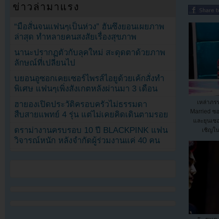
ข่าวล่ามาแรง
“มือสั่นจนแฟนๆเป็นห่วง” ฮันซึงยอนเผยภาพ
ล่าสุด ทำหลายคนสงสัยเรื่องสุขภาพ
นานะปรากฏตัวกับลุคใหม่ สะดุดตาด้วยภาพ
ลักษณ์ที่เปลี่ยนไป
บยอนอูซอกเคยเซอร์ไพรส์ไอยูด้วยเค้กสั่งทำ
พิเศษ แฟนๆเพิ่งสังเกตหลังผ่านมา 3 เดือน
เหล่าภร
ฮายองเปิดประวัติครอบครัวไม่ธรรมดา
Married ซ
สืบสายแพทย์ 4 รุ่น แต่ไม่เคยคิดเดินตามรอย
และยุนเซอ
ดราม่างานครบรอบ 10 ปี BLACKPINK แฟน
เชิญใน
วิจารณ์หนัก หลังจำกัดผู้ร่วมงานแค่ 40 คน