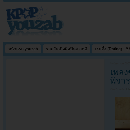
หน้าแรก youzab
รวมวันเกิดศิลปินเกาหลี
เรตติ้ง (Rating) : ซีรี
Written on
OCT
เพลงข
พิจา
Filed under
U