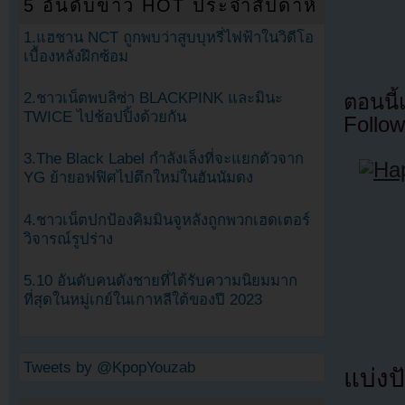
5 อันดับข่าว HOT ประจำสัปดาห์
1.แฮชาน NCT ถูกพบว่าสูบบุหรี่ไฟฟ้าในวิดีโอ
เบื้องหลังฝึกซ้อม
2.ชาวเน็ตพบลิซ่า BLACKPINK และมินะ
ตอนนี
TWICE ไปช้อปปิ้งด้วยกัน
Follow
3.The Black Label กำลังเล็งที่จะแยกตัวจาก
YG ย้ายอฟฟิศไปตึกใหม่ในฮันนัมดง
4.ชาวเน็ตปกป้องคิมมินจูหลังถูกพวกเฮดเตอร์
วิจารณ์รูปร่าง
5.10 อันดับคนดังชายที่ได้รับความนิยมมาก
ที่สุดในหมู่เกย์ในเกาหลีใต้ของปี 2023
Tweets by @KpopYouzab
แบ่งปั