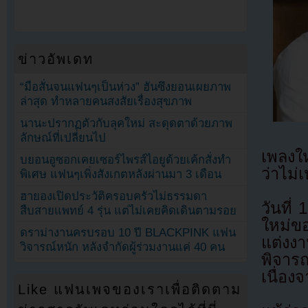
ข่าวอัพเดท
“มือสั่นจนแฟนๆเป็นห่วง” ฮันซึงยอนเผยภาพ
ล่าสุด ทำหลายคนสงสัยเรื่องสุขภาพ
นานะปรากฏตัวกับลุคใหม่ สะดุดตาด้วยภาพ
ลักษณ์ที่เปลี่ยนไป
เพลงให
บยอนอูซอกเคยเซอร์ไพรส์ไอยูด้วยเค้กสั่งทำ
ว่าไม
พิเศษ แฟนๆเพิ่งสังเกตหลังผ่านมา 3 เดือน
ฮายองเปิดประวัติครอบครัวไม่ธรรมดา
วันที่
สืบสายแพทย์ 4 รุ่น แต่ไม่เคยคิดเดินตามรอย
ใหม่ขอ
ดราม่างานครบรอบ 10 ปี BLACKPINK แฟน
แต่งงา
วิจารณ์หนัก หลังจำกัดผู้ร่วมงานแค่ 40 คน
พิจาร
เนื่องจ
Like แฟนเพจของเราเพื่อติดตาม