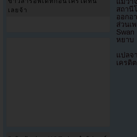
ข่าวสารอัพเดทก่อนใครได้ที่นี่
แม้ว่า
สถานี
เลยจ้า
ออกอา
ส่วนเพ
Swan ถ
หยาบ
แปลจ
เครดิต