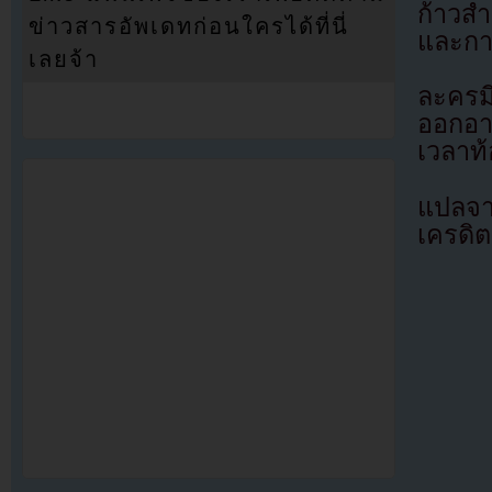
ก้าวส
ข่าวสารอัพเดทก่อนใครได้ที่นี่
และกา
เลยจ้า
ละครม
ออกอา
เวลาท้
แปลจ
เครดิต