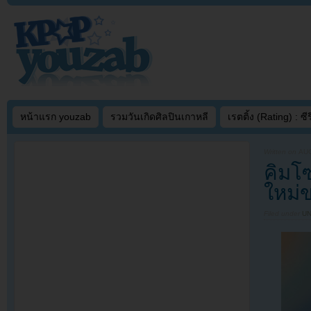
หน้าแรก youzab
รวมวันเกิดศิลปินเกาหลี
เรตติ้ง (Rating) : ซีรี
Written on
AUG
คิมโ
ใหม่
Filed under
U