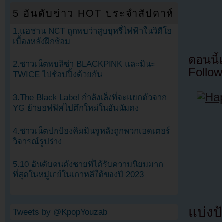
5 อันดับข่าว HOT ประจำสัปดาห์
1.แฮชาน NCT ถูกพบว่าสูบบุหรี่ไฟฟ้าในวิดีโอ
เบื้องหลังฝึกซ้อม
ตอนนี
2.ชาวเน็ตพบลิซ่า BLACKPINK และมินะ
Follow
TWICE ไปช้อปปิ้งด้วยกัน
3.The Black Label กำลังเล็งที่จะแยกตัวจาก
YG ย้ายอฟฟิศไปตึกใหม่ในฮันนัมดง
4.ชาวเน็ตปกป้องคิมมินจูหลังถูกพวกเฮดเตอร์
วิจารณ์รูปร่าง
5.10 อันดับคนดังชายที่ได้รับความนิยมมาก
ที่สุดในหมู่เกย์ในเกาหลีใต้ของปี 2023
แบ่งปั
Tweets by @KpopYouzab